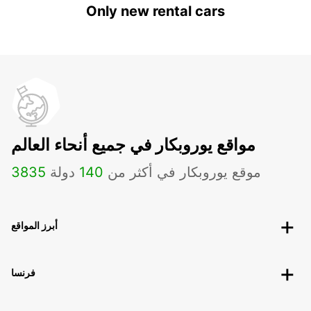
Only new rental cars
مواقع يوروبكار في جميع أنحاء العالم
موقع يوروبكار في أكثر من
140
دولة
3835
أبرز المواقع
فرنسا