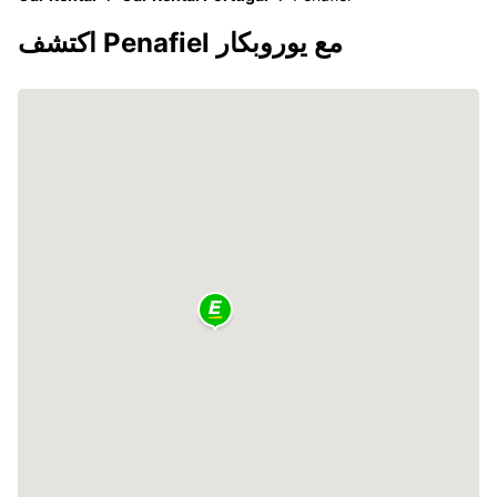
اكتشف Penafiel مع يوروبكار