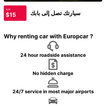
فقط
سيارتك تصل إلى بابك
$15
Why renting car with Europcar ?
24 hour roadside assistance
No hidden charge
24/7 service in most major airports