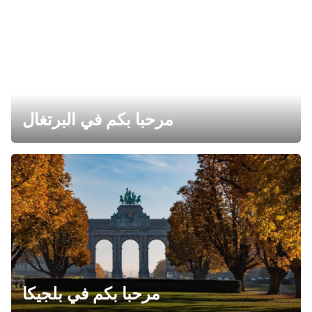
مرحبا بكم في البرتغال
مرحبا بكم في بلجيكا