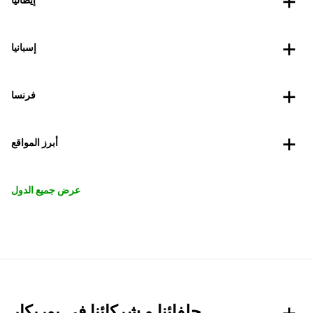
إسبانيا
فرنسا
أبرز المواقع
عرض جميع الدول
حلفائنا و شركائنا في يوربكار