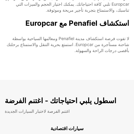
Europcar تلبي كافة احتياجاتك. يمكنك اختيار الحجم والميزات التي
تناسبك، والاستمتاع بتجربة تأجير مريحة وموثوقة.
استكشاف Penafiel مع Europcar
لا تفوت فرصة استكشاف مدينة Penafiel ومعالمها السياحية بواسطة
شاحنة مستأجرة من Europcar. استمتع بحرية التنقل والاستمتاع برحلتك
بأقصى درجات الراحة والسهولة.
اسطول يلبي احتياجاتك - اغتنم الفرضة
اغتنم الفرصة لاختبار السيارات الجديدة
سيارات اقتصادية