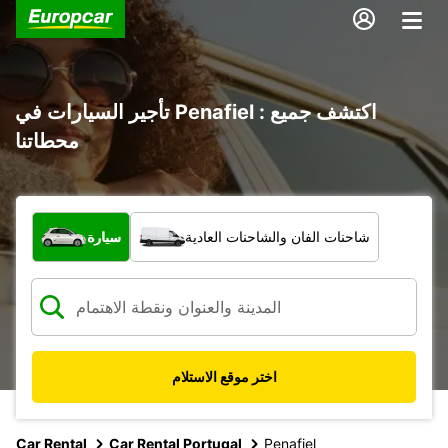
تأجير السيارات في Penafiel : اكتشف جميع
محطاتنا
ما نوع المركبة؟
شاحنات الفان والشاحنات العادية
سيارة
اختر موقع الاستلام
Car Rental
Car Rental Portugal
Penafiel