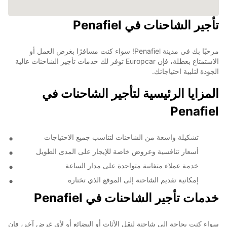
تأجير الشاحنات في Penafiel
مرحبًا بك في مدينة Penafiel! سواء كنت مسافرًا بغرض العمل أو
الاستمتاع بعطلة، فإن Europcar توفر لك خدمات تأجير الشاحنات عالية
الجودة لتلبية احتياجاتك.
المزايا الرئيسية لتأجير الشاحنات في
Penafiel
تشكيلة واسعة من الشاحنات لتناسب جميع الاحتياجات
أسعار تنافسية وعروض خاصة للإيجار على المدى الطويل
خدمة عملاء متفانية متواجدة على مدار الساعة
إمكانية تقديم الشاحنة إلى الموقع الذي تختاره
خدمات تأجير الشاحنات في Penafiel
سواء كنت بحاجة إلى شاحنة لنقل الأثاث أو البضائع أو لأي غرض آخر، فإن