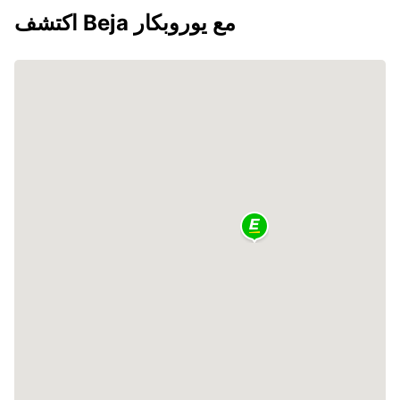
اكتشف Beja مع يوروبكار