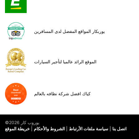
يوربكار المواقع المفضل لدى المسافرين
الموقع الرائد عالميا لتأجير السيارات
كياك افضل شركة نظافه بالعالم
©يوروب كار 2026
اتصل بنا
سياسة ملفات الأرتباط
الشروط والأحكام
خريطة الموقع