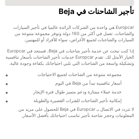
تأجير الشاحنات في Beja
Europcar هي واحدة من الشركات الرائدة عالميا في تأجير السيارات
والشاحنات. تعمل في أكثر من 160 دولة وتوفر مجموعة متنوعة من
السيارات والشاحنات لجميع الأغراض، سواء للأفراد أو للمهنيين.
إذا كنت تبحث عن خدمة تأجير شاحنات في Beja، فستجد في Europcar
الخيار الأمثل لك. تقدم Europcar خدمات تأجير الشاحنات بأسعار تنافسية
وتشكيلة واسعة من الشاحنات التي تلبي احتياجاتك بكفاءة وجودة عالية.
مجموعة متنوعة من الشاحنات لجميع الاحتياجات
أسعار تنافسية تبدأ من Beja في اليوم
خدمة عملاء ممتازة ودعم متميز طوال فترة الإيجار
إمكانية تأجير الشاحنات للفترات القصيرة والطويلة
لا تتردد في الاتصال بـ Europcar في Beja للحصول على مزيد من
المعلومات وحجز شاحنة تأجير تناسب احتياجاتك بأفضل الأسعار.