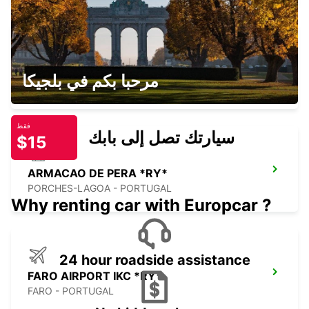
FARO MONTENEGRO
مرحبا بكم في بلجيكا
FARO - PORTUGAL
فقط
سيارتك تصل إلى بابك
$15
ARMACAO DE PERA *RY*
PORCHES-LAGOA - PORTUGAL
Why renting car with Europcar ?
24 hour roadside assistance
FARO AIRPORT IKC *RY*
FARO - PORTUGAL