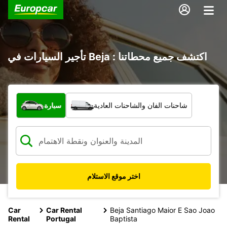
تأجير السيارات في Beja : اكتشف جميع محطاتنا
ما نوع المركبة؟
شاحنات الفان والشاحنات العادية
سيارة
اختر موقع الاستلام
Car
Car Rental
Beja Santiago Maior E Sao Joao
Rental
Portugal
Baptista