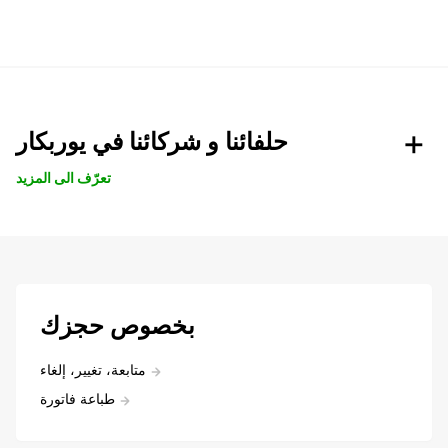
حلفائنا و شركائنا في يوربكار
تعرّف الى المزيد
بخصوص حجزك
متابعة، تغيير، إلغاء
طباعة فاتورة