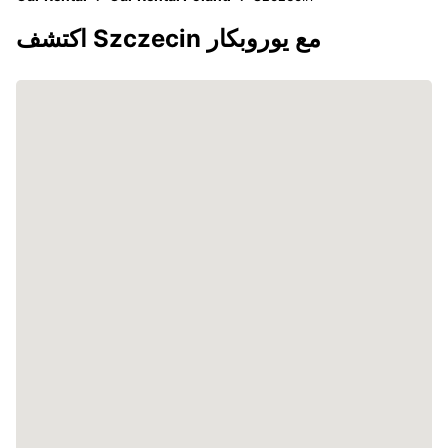
اكتشف Szczecin مع يوروبكار