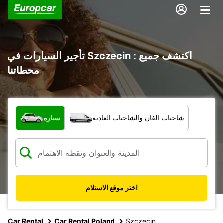
تأجير السيارات في Szczecin : اكتشف جميع
محطاتنا
ما نوع المركبة؟
شاحنات الفان والشاحنات العادية
سيارة
اختر موقع الاستلام
Car Rental
Car Rental Poland
Szczecin