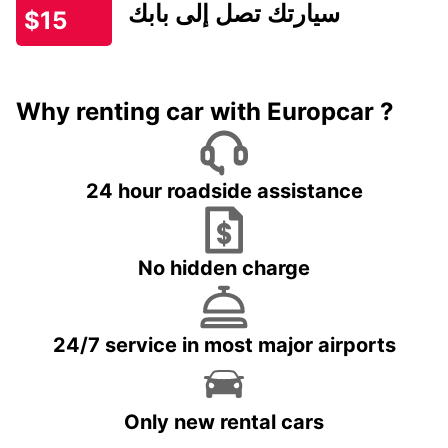
سيارتك تصل إلى بابك
$15
Why renting car with Europcar ?
24 hour roadside assistance
No hidden charge
24/7 service in most major airports
Only new rental cars