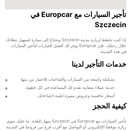
تأجير السيارات مع Europcar في
Szczecin
إذا كنت تخطط لزيارة مدينة Szczecin وتحتاج إلى سيارة لتسهيل تنقلاتك
خلال رحلتك، فإن Europcar يوفر لك أفضل الخيارات لتأجير السيارات
في هذه المدينة.
خدمات التأجير لدينا
تشكيلة واسعة من السيارات والشاحنات للاختيار من بينها.
خدمة عملاء متفانية تقدم لك المساعدة في كل خطوة.
أسعار تنافسية وعروض مميزة لتلبية احتياجاتك.
كيفية الحجز
تأجير السيارات مع Europcar في Szczecin سهل للغاية. ما عليك سوى
زيارة موقعنا الإلكتروني أو التواصل مع أقرب فرع من فروعنا في المدينة