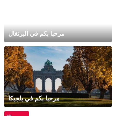
مرحبا بكم في البرتغال
مرحبا بكم في بلجيكا
فقط