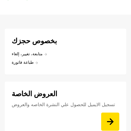
بخصوص حجزك
متابعة، تغيير، إلغاء
طباعة فاتورة
العروض الخاصة
تسجيل الايميل للحصول علي النشرة الخاصه والعروض