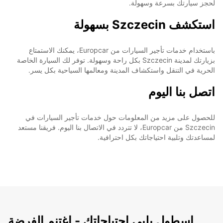
لحجز سيارتك بسرعة وسهولة.
استكشف Szczecin بسهولة
باستخدام خدمات تأجير السيارات من Europcar، يمكنك الاستمتاع
بزيارتك لمدينة Szczecin بكل راحة وسهولة. توفر لك السيارة الخاصة
الحرية في التنقل واستكشاف المدينة ومعالمها السياحية بكل يسر.
اتصل بنا اليوم
للحصول على مزيد من المعلومات حول خدمات تأجير السيارات في
Szczecin من Europcar، لا تتردد في الاتصال بنا اليوم. فريقنا مستعد
لمساعدتك وتلبية احتياجاتك بكل احترافية.
اسطول يلبي احتياجاتك - اغتنم الفرضة