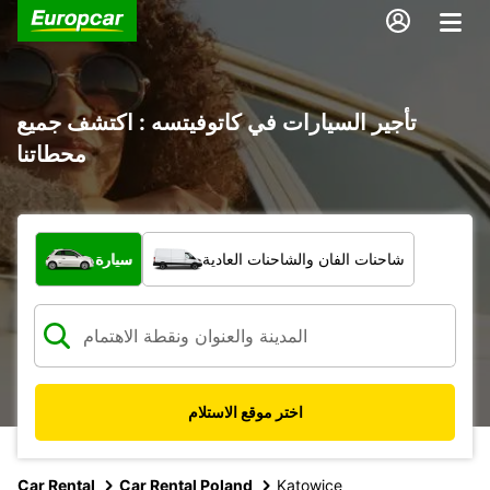
تأجير السيارات في كاتوفيتسه : اكتشف جميع
محطاتنا
ما نوع المركبة؟
شاحنات الفان والشاحنات العادية
سيارة
اختر موقع الاستلام
Car Rental
Car Rental Poland
Katowice