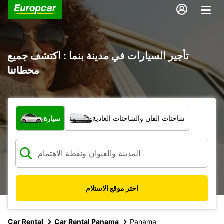
تأجير السيارات في مدينة بنما : اكتشف جميع
محطاتنا
ما نوع المركبة؟
شاحنات الفان والشاحنات العادية
سيارة
اختر موقع الاستلام
Car Rental
Car Rental Panama
Panama