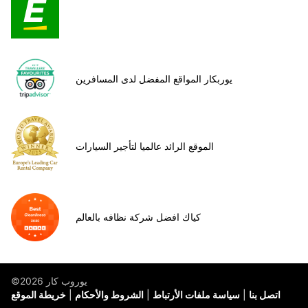
يوربكار المواقع المفضل لدى المسافرين
الموقع الرائد عالميا لتأجير السيارات
كياك افضل شركة نظافه بالعالم
©يوروب كار 2026
اتصل بنا
سياسة ملفات الأرتباط
الشروط والأحكام
خريطة الموقع