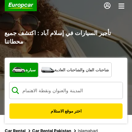
تأجير السيارات في إسلام آباد : اكتشف جميع
محطاتنا
ما نوع المركبة؟
شاحنات الفان والشاحنات العادية
سيارة
اختر موقع الاستلام
Car Rental
Car Rental Pakistan
Islamabad