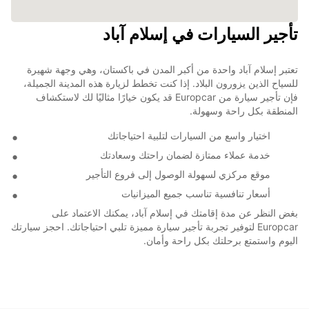
تأجير السيارات في إسلام آباد
تعتبر إسلام آباد واحدة من أكبر المدن في باكستان، وهي وجهة شهيرة
للسياح الذين يزورون البلاد. إذا كنت تخطط لزيارة هذه المدينة الجميلة،
فإن تأجير سيارة من Europcar قد يكون خيارًا مثاليًا لك لاستكشاف
المنطقة بكل راحة وسهولة.
اختيار واسع من السيارات لتلبية احتياجاتك
خدمة عملاء ممتازة لضمان راحتك وسعادتك
موقع مركزي لسهولة الوصول إلى فروع التأجير
أسعار تنافسية تناسب جميع الميزانيات
بغض النظر عن مدة إقامتك في إسلام آباد، يمكنك الاعتماد على
Europcar لتوفير تجربة تأجير سيارة مميزة تلبي احتياجاتك. احجز سيارتك
اليوم واستمتع برحلتك بكل راحة وأمان.