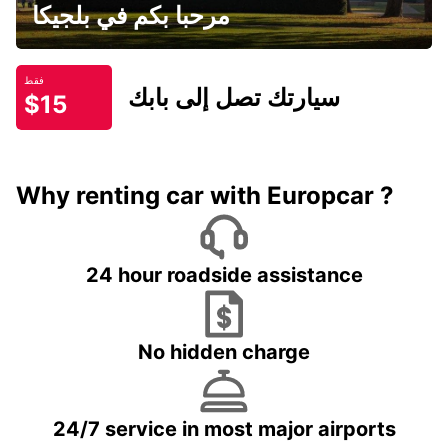
مرحبا بكم في بلجيكا
فقط
سيارتك تصل إلى بابك
$15
Why renting car with Europcar ?
24 hour roadside assistance
No hidden charge
24/7 service in most major airports