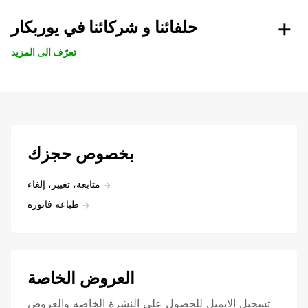
حلفائنا و شركائنا في يوربكار
تعرّف الى المزيد
بخصوص حجزك
متابعة، تغيير، إلغاء
طباعة فاتورة
العروض الخاصة
تسجيل الايميل للحصول علي النشرة الخاصه والعروض