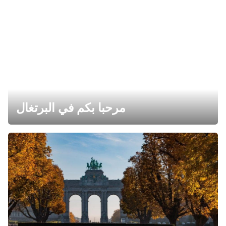
مرحبا بكم في البرتغال