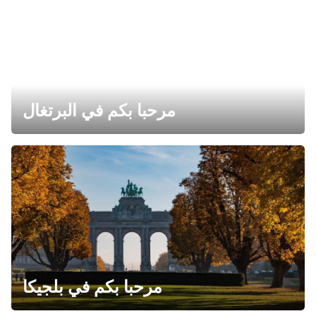
مرحبا بكم في البرتغال
مرحبا بكم في بلجيكا