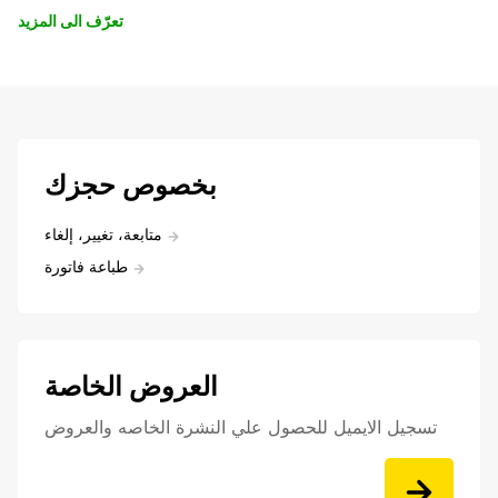
تعرّف الى المزيد
بخصوص حجزك
متابعة، تغيير، إلغاء
طباعة فاتورة
العروض الخاصة
تسجيل الايميل للحصول علي النشرة الخاصه والعروض