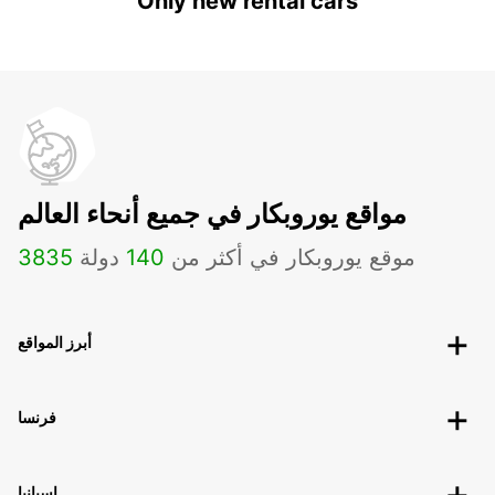
Only new rental cars
مواقع يوروبكار في جميع أنحاء العالم
موقع يوروبكار في أكثر من
140
دولة
3835
أبرز المواقع
فرنسا
إسبانيا