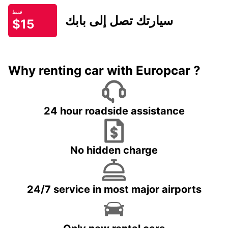
فقط
سيارتك تصل إلى بابك
$15
Why renting car with Europcar ?
24 hour roadside assistance
No hidden charge
24/7 service in most major airports