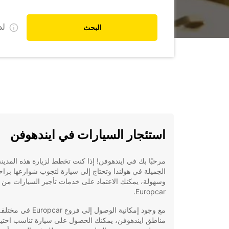
ل
البحث
استئجار السيارات في ايندهوفن
مرحبًا بك في ايندهوفن! إذا كنت تخطط لزيارة هذه المدينة
الجميلة في هولندا وتحتاج إلى سيارة لتجوب شوارعها براح
وسهولة، يمكنك الاعتماد على خدمات تأجير السيارات من
Europcar.
مع وجود إمكانية الوصول إلى فروع Europcar في مخ
مناطق ايندهوفن، يمكنك الحصول على سيارة تناسب احتيا