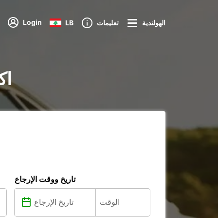
Login
الهولندية
تعليمات
LB
تأجي
تاريخ ووقت الإرجاع