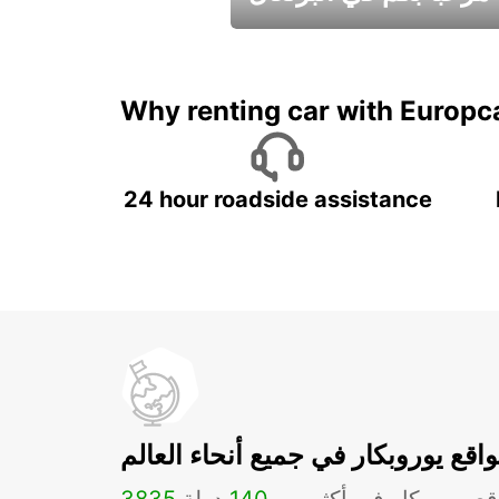
عطلات جميلة في انتظاركم
Why renting car with Europc
24 hour roadside assistance
اقع يوروبكار في جميع أنحاء العالم