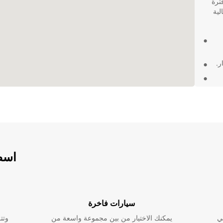
ترة
عالية
ر.
ت.
 بتجربة
عة أو
ك كل ما
اسطو
سيارات فاخرة
ي
يمكنك الاختيار من بين مجموعة واسعة من
وتت