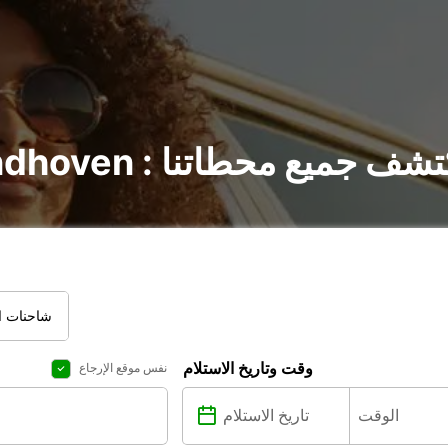
ر السيارات في Eindhoven : اكتشف جميع محطاتنا
شاحنات ال
وقت وتاريخ الاستلام
نفس موقع الإرجاع