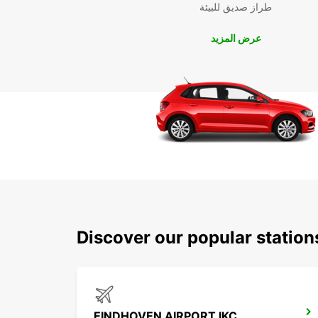
طراز صديق للبيئة
عرض المزيد
Discover our popular statio
EINDHOVEN AIRPORT IKC