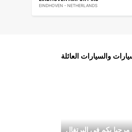
EINDHOVEN - NETHERLANDS
يارات والسيارات العائلة
مرحبا بكم في البرتغال