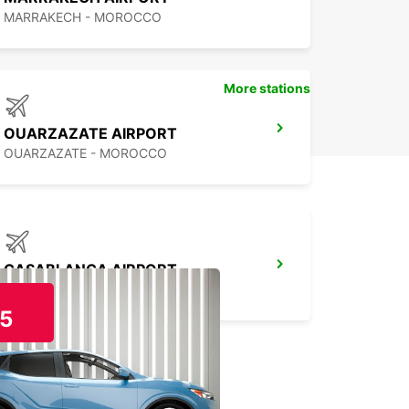
MARRAKECH - MOROCCO
More stations
OUARZAZATE AIRPORT
OUARZAZATE - MOROCCO
CASABLANCA AIRPORT
CASABLANCA - MOROCCO
5