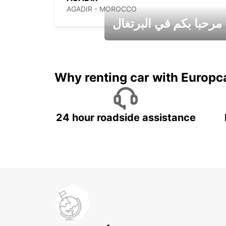
AGADIR - MOROCCO
مرحبا بكم في البرتغال
عطلات جميلة في انتظاركم
Why renting car with Europc
24 hour roadside assistance