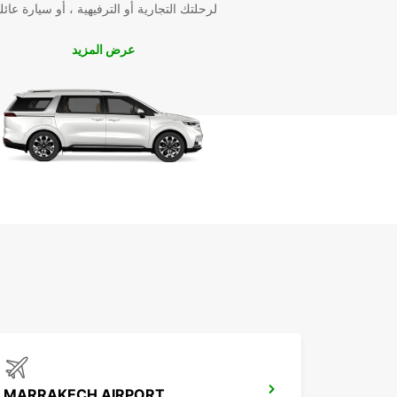
لرحلتك التجارية أو الترفيهية ، أو سيارة عائل
عرض المزيد
MARRAKECH AIRPORT