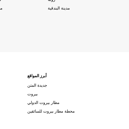
مدينة البندقية
مد
أبرز المواقع
جديدة المتن
بيروت
مطار بيروت الدولي
محطة مطار بيروت للسائقين