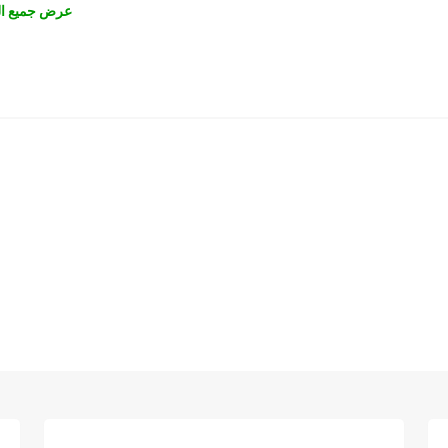
عرض جميع ال