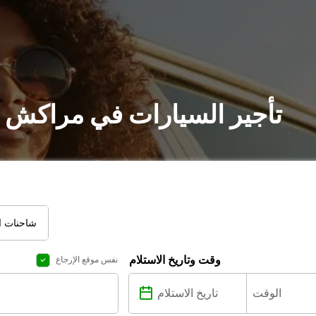
تأجير السيارات في مراكش :
شاحنات ال
وقت وتاريخ الاستلام
نفس موقع الإرجاع