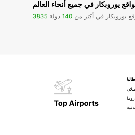
اقع يوروبكار في جميع أنحاء العالم
ع يوروبكار في أكثر من
140
دولة
3835
طاليا
يلان
روما
Top Airports
دقية