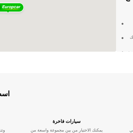
ك
ين
 في مراكش
زيد
في
اسطو
سيارات فاخرة
ي
يمكنك الاختيار من بين مجموعة واسعة من
وتت