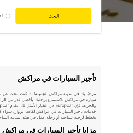
ل
البحث
تأجير السيارات في مراكش
مرحبًا بك في مدينة مراكش الجميلة! إذا كنت تبحث عن تأ
سيارة في مراكش للاستمتاع برحلتك بأقصى قدر من الرا
والحرية، فإن Europcar هي الخي
خدمات تأجير السيارات في مراكش لكافة الزوار، سواء ك
تخطط لرحلة سياحية أو رحلة عمل في هذه المدينة الساح
مزايا تأجير السيارات في مراكش 