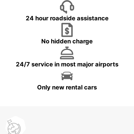
24 hour roadside assistance
No hidden charge
24/7 service in most major airports
Only new rental cars