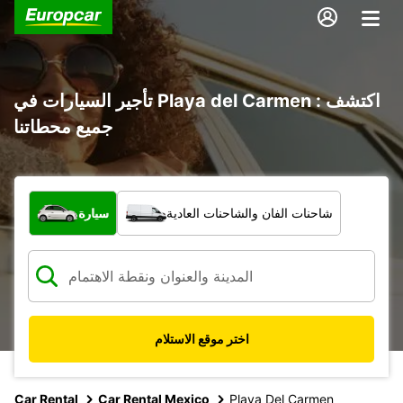
تأجير السيارات في Playa del Carmen : اكتشف
جميع محطاتنا
ما نوع المركبة؟
شاحنات الفان والشاحنات العادية
سيارة
اختر موقع الاستلام
Car Rental
Car Rental Mexico
Playa Del Carmen