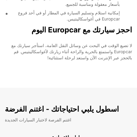
بأسعار معقولة ومناسبة للجميع.
إمكانية استلام وتسليم السيارة في المطار أو في أحد فروع
Europcar في أغواسكالينتيس.
احجز سيارتك مع Europcar اليوم
لا تضيع الوقت في البحث عن وسائل النقل العامة، استأجر سيارتك مع
Europcar واستمتع بالحرية والراحة أثناء زيارتك لأغواسكالينتيس. قم
بالحجز عبر الإنترنت الآن واستعد لرحلة استثنائية!
اسطول يلبي احتياجاتك - اغتنم الفرضة
اغتنم الفرصة لاختبار السيارات الجديدة