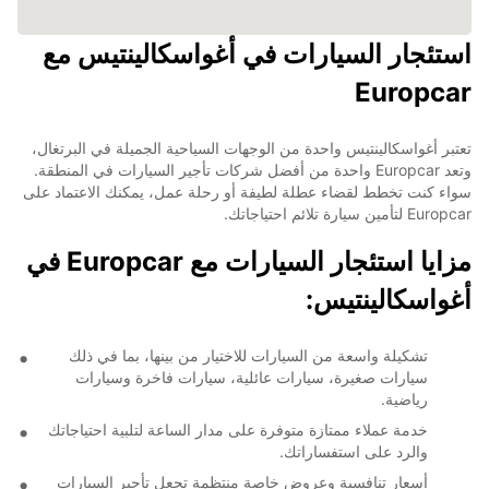
استئجار السيارات في أغواسكالينتيس مع
Europcar
تعتبر أغواسكالينتيس واحدة من الوجهات السياحية الجميلة في البرتغال،
وتعد Europcar واحدة من أفضل شركات تأجير السيارات في المنطقة.
سواء كنت تخطط لقضاء عطلة لطيفة أو رحلة عمل، يمكنك الاعتماد على
Europcar لتأمين سيارة تلائم احتياجاتك.
مزايا استئجار السيارات مع Europcar في
أغواسكالينتيس:
تشكيلة واسعة من السيارات للاختيار من بينها، بما في ذلك
سيارات صغيرة، سيارات عائلية، سيارات فاخرة وسيارات
رياضية.
خدمة عملاء ممتازة متوفرة على مدار الساعة لتلبية احتياجاتك
والرد على استفساراتك.
أسعار تنافسية وعروض خاصة منتظمة تجعل تأجير السيارات