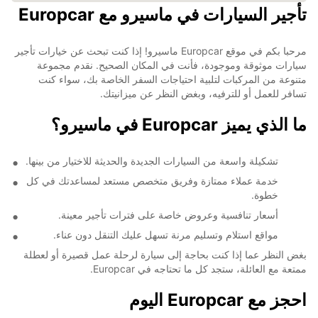
تأجير السيارات في ماسيرو مع Europcar
مرحبا بكم في موقع Europcar ماسيرو! إذا كنت تبحث عن خيارات تأجير
سيارات موثوقة وموجودة، فأنت في المكان الصحيح. نقدم مجموعة
متنوعة من المركبات لتلبية احتياجات السفر الخاصة بك، سواء كنت
تسافر للعمل أو للترفيه، وبغض النظر عن ميزانيتك.
ما الذي يميز Europcar في ماسيرو؟
تشكيلة واسعة من السيارات الجديدة والحديثة للاختيار من بينها.
خدمة عملاء ممتازة وفريق متخصص مستعد لمساعدتك في كل
خطوة.
أسعار تنافسية وعروض خاصة على فترات تأجير معينة.
مواقع استلام وتسليم مرنة تسهل عليك التنقل دون عناء.
بغض النظر عما إذا كنت بحاجة إلى سيارة لرحلة عمل قصيرة أو لعطلة
ممتعة مع العائلة، ستجد كل ما تحتاجه في Europcar.
احجز مع Europcar اليوم