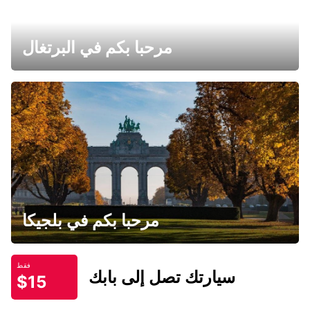
مرحبا بكم في البرتغال
مرحبا بكم في بلجيكا
فقط
سيارتك تصل إلى بابك
$15