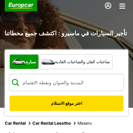
تأجير السيارات في ماسيرو : اكتشف جميع محطاتنا
ما نوع المركبة؟
شاحنات الفان والشاحنات العادية
سيارة
اختر موقع الاستلام
Car Rental
Car Rental Lesotho
Maseru