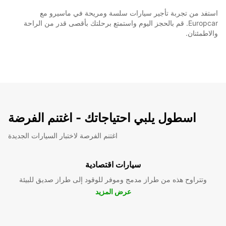
استفد من تجربة تأجير سيارات سلسة ومريحة في ماسيرو مع
Europcar. قم بالحجز اليوم واستمتع برحلتك بأقصى قدر من الراحة
والاطمئنان.
اسطول يلبي احتياجاتك - اغتنم الفرضة
اغتنم الفرصة لاختبار السيارات الجديدة
سيارات اقتصادية
وتتراوح هذه من طراز مدمج وموفر للوقود إلى طراز صديق للبيئة
عرض المزيد