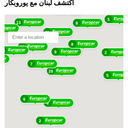
اكتشف لبنان مع يوروبكار
2
3
5
13
8
11
8
13
13
9
2
7
28
5
6
6
2