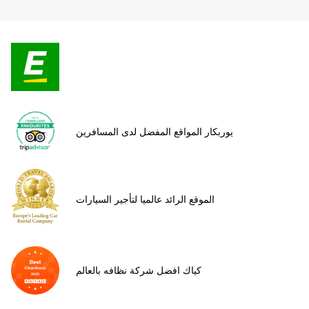
يوربكار المواقع المفضل لدى المسافرين
الموقع الرائد عالميا لتأجير السيارات
كياك افضل شركة نظافه بالعالم