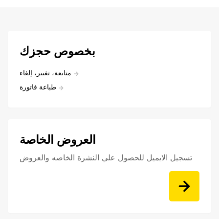
بخصوص حجزك
متابعة، تغيير، إلغاء
طباعة فاتورة
العروض الخاصة
تسجيل الايميل للحصول علي النشرة الخاصه والعروض