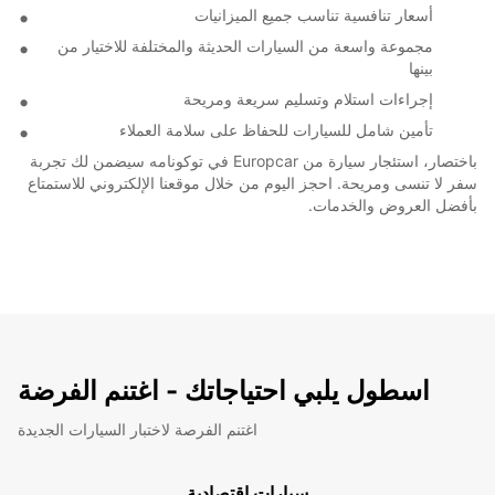
أسعار تنافسية تناسب جميع الميزانيات
مجموعة واسعة من السيارات الحديثة والمختلفة للاختيار من
بينها
إجراءات استلام وتسليم سريعة ومريحة
تأمين شامل للسيارات للحفاظ على سلامة العملاء
باختصار، استئجار سيارة من Europcar في توكونامه سيضمن لك تجربة
سفر لا تنسى ومريحة. احجز اليوم من خلال موقعنا الإلكتروني للاستمتاع
بأفضل العروض والخدمات.
اسطول يلبي احتياجاتك - اغتنم الفرضة
اغتنم الفرصة لاختبار السيارات الجديدة
سيارات اقتصادية