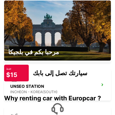
YONGSAN DOWNTOWN
SEOUL - KOREA(SOUTH)
GIMPO INTERNATIONAL AIRPORT
مرحبا بكم في بلجيكا
SEOUL - KOREA(SOUTH)
فقط
سيارتك تصل إلى بابك
$15
UNSEO STATION
INCHEON - KOREA(SOUTH)
Why renting car with Europcar ?