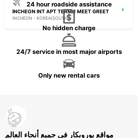
24 hour roadside assistance
INCHEON INT APT TERM 1 MEET GREET
INCHEON - KOREA(SOUTH)
No hidden charge
24/7 service in most major airports
Only new rental cars
مواقع يوروبكار في جميع أنحاء العالم