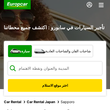
تأجير السيارات في سابورو : اكتشف جميع محطاتنا
ما نوع المركبة؟
شاحنات الفان والشاحنات العادية
سيارة
اختر موقع الاستلام
Car Rental
Car Rental Japan
Sapporo