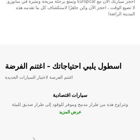
احجز سيارتك الآن مع Europcar وتمتع برحلة مريحة ومثيرة في سابورو.
لا تضيع الوقت ، احجز الآن وكن جاهزًا لاستكشاف كل ما تقدمه هذه
المدينة الرائعة!
اسطول يلبي احتياجاتك - اغتنم الفرضة
اغتنم الفرصة لاختبار السيارات الجديدة
سيارات اقتصادية
وتتراوح هذه من طراز مدمج وموفر للوقود إلى طراز صديق للبيئة
عرض المزيد