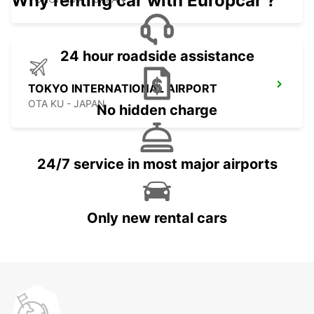
Why renting car with Europcar ?
24 hour roadside assistance
TOKYO INTERNATIONAL AIRPORT
OTA KU - JAPAN
No hidden charge
24/7 service in most major airports
Only new rental cars