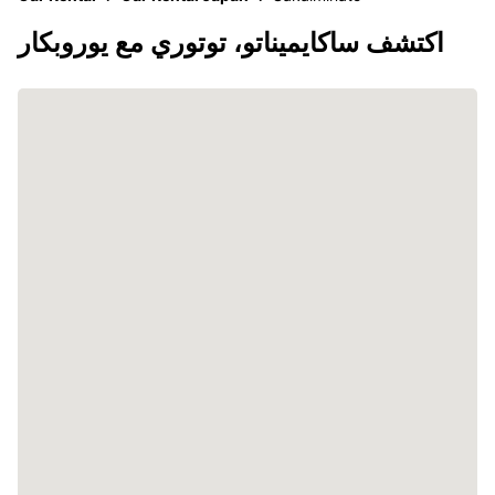
اكتشف ساكايميناتو، توتوري مع يوروبكار