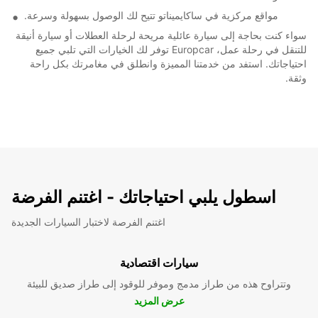
مواقع مركزية في ساكايميناتو تتيح لك الوصول بسهولة وسرعة.
سواء كنت بحاجة إلى سيارة عائلية مريحة لرحلة العطلات أو سيارة أنيقة
للتنقل في رحلة عمل، Europcar توفر لك الخيارات التي تلبي جميع
احتياجاتك. استفد من خدمتنا المميزة وانطلق في مغامرتك بكل راحة
وثقة.
اسطول يلبي احتياجاتك - اغتنم الفرضة
اغتنم الفرصة لاختبار السيارات الجديدة
سيارات اقتصادية
وتتراوح هذه من طراز مدمج وموفر للوقود إلى طراز صديق للبيئة
عرض المزيد