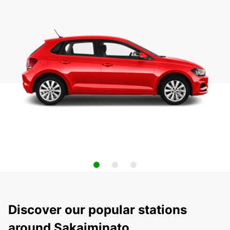
Discover our popular stations
around Sakaiminato