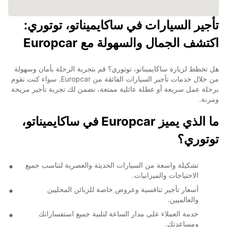
تأجير السيارات في ساكايميناتو، توتوري:
اكتشف الجمال والسهولة مع Europcar
هل تخطط لزيارة ساكايميناتو، توتوري؟ قم بتجربة الرحلة بأمان وسهولة
من خلال خدمات تأجير السيارات الفائقة من Europcar. سواء كنت تقوم
برحلة عمل سريعة أو عطلة عائلية ممتعة، نضمن لك تجربة تأجير مريحة
ومرنة.
ما الذي يميز Europcar في ساكايميناتو،
توتوري؟
تشكيلة واسعة من السيارات الحديثة والعصرية لتناسب جميع
الاحتياجات والميزانيات.
أسعار تأجير تنافسية وعروض خاصة للزبائن المحليين
والعالميين.
خدمة العملاء على مدار الساعة لتلبية جميع استفساراتك
ومساعدتك.