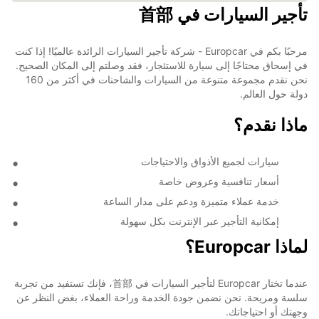
تأجير السيارات في 首部
مرحبًا بكم في Europcar - شركة تأجير السيارات الرائدة عالميًا! إذا كنت
في إسحاق محتاجًا إلى سيارة للاستئجار، فقد وصلتم إلى المكان الصحيح.
نحن نقدم مجموعة متنوعة من السيارات والشاحنات في أكثر من 160
دولة حول العالم.
ماذا نقدم؟
سيارات لجميع الأذواق والاحتياجات
أسعار تنافسية وعروض خاصة
خدمة عملاء متميزة ودعم على مدار الساعة
إمكانية التأجير عبر الإنترنت بكل سهولة
لماذا Europcar؟
عندما تختار Europcar لتأجير السيارات في 首部، فإنك تستفيد من تجربة
سلسة ومريحة. نحن نضمن جودة الخدمة وراحة العملاء، بغض النظر عن
وجهتك أو احتياجاتك.