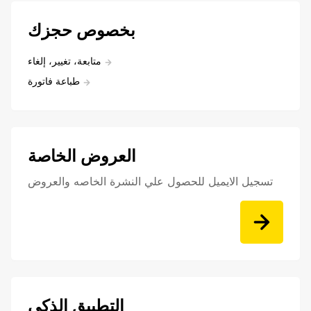
بخصوص حجزك
متابعة، تغيير، إلغاء
طباعة فاتورة
العروض الخاصة
تسجيل الايميل للحصول علي النشرة الخاصه والعروض
التطبيق الذكي