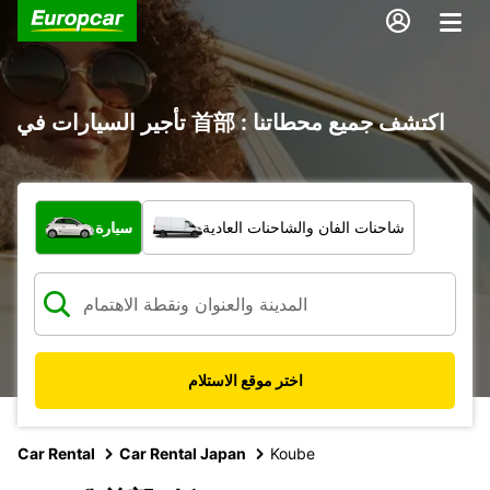
تأجير السيارات في 首部 : اكتشف جميع محطاتنا
ما نوع المركبة؟
شاحنات الفان والشاحنات العادية
سيارة
اختر موقع الاستلام
Car Rental
Car Rental Japan
Koube