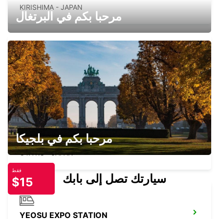
KIRISHIMA - JAPAN
مرحبا بكم في البرتغال
SHIN YOKOHAMA STATION
YOKOHAMA - JAPAN
مرحبا بكم في بلجيكا
TOKYO INTERNATIONAL AIRPORT
OTA KU - JAPAN
فقط
سيارتك تصل إلى بابك
$15
YEOSU EXPO STATION