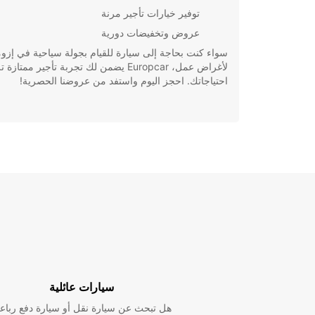
توفير خيارات تأجير مرنة
عروض وتخفيضات دورية
سواء كنت بحاجة إلى سيارة للقيام بجولة سياحية في إزوم
لأغراض عمل، Europcar يضمن لك تجربة تأجير ممتازة 
احتياجاتك. احجز اليوم واستفد من عروضنا الحصرية!
سيارات عائلية
هل تبحث عن سيارة نقل أو سيارة دفع رباع