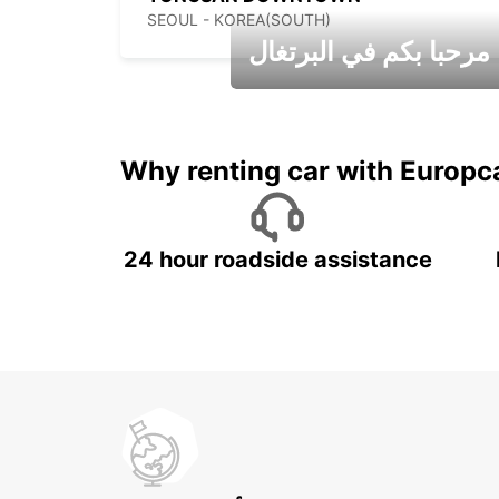
SEOUL - KOREA(SOUTH)
مرحبا بكم في البرتغال
عطلات جميلة في انتظاركم
Why renting car with Europc
24 hour roadside assistance