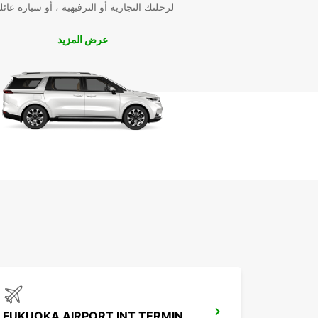
لرحلتك التجارية أو الترفيهية ، أو سيارة عائل
عرض المزيد
FUKUOKA AIRPORT INT TERMINAL