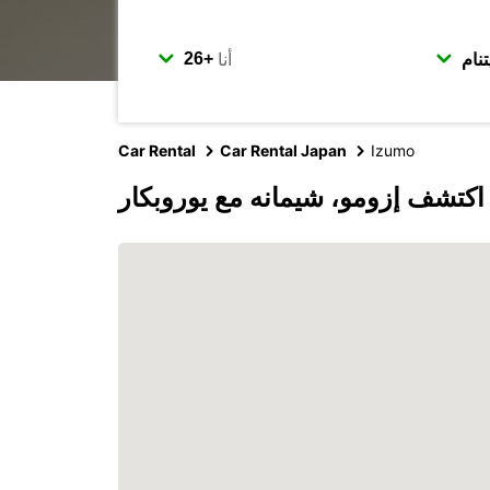
أنا
Car Rental
Car Rental Japan
Izumo
اكتشف إزومو، شيمانه مع يوروبكار