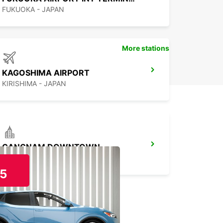
FUKUOKA - JAPAN
More stations
KAGOSHIMA AIRPORT
KIRISHIMA - JAPAN
GANGNAM DOWNTOWN
SEOUL - KOREA(SOUTH)
5