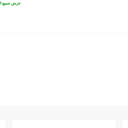
عرض جميع ال