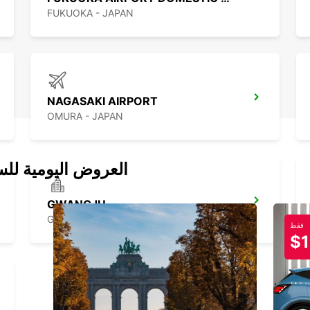
FUKUOKA - JAPAN
NAGASAKI AIRPORT
OMURA - JAPAN
العروض اليومية للس
GWANGJU
GWANGJU - KOREA(SOUTH)
فقط
$1