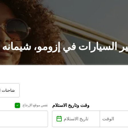
ير السيارات في إزومو، شيمانه 
شاحنات ال
وقت وتاريخ الاستلام
نفس موقع الإرجاع