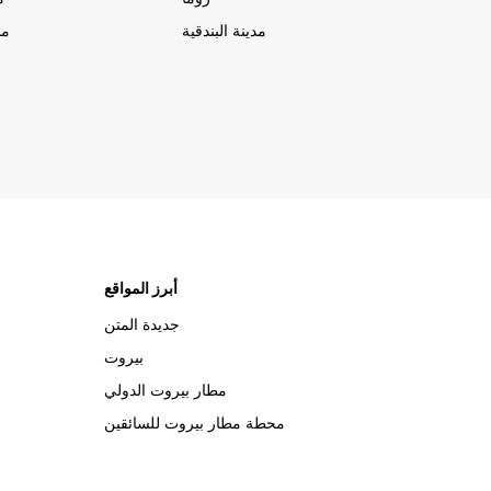
مدينة البندقية
مد
أبرز المواقع
جديدة المتن
بيروت
مطار بيروت الدولي
محطة مطار بيروت للسائقين