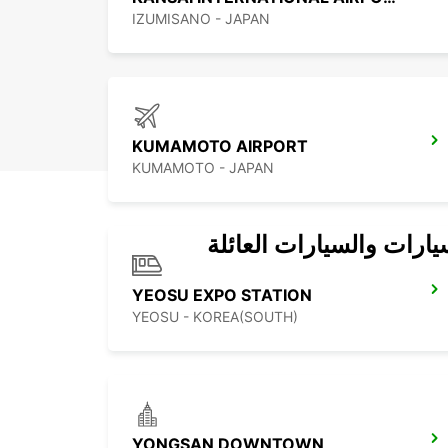
IZUMISANO - JAPAN
KUMAMOTO AIRPORT
KUMAMOTO - JAPAN
يارات والسيارات العائلة
YEOSU EXPO STATION
YEOSU - KOREA(SOUTH)
YONGSAN DOWNTOWN