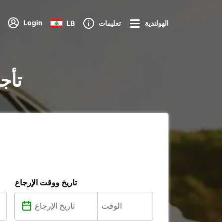
Login
الهولندية
تعليمات
LB
تأج
تاريخ ووقت الإرجاع