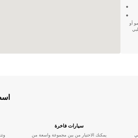
و أو
تلبي
اسطو
سيارات فاخرة
ي
يمكنك الاختيار من بين مجموعة واسعة من
وتت