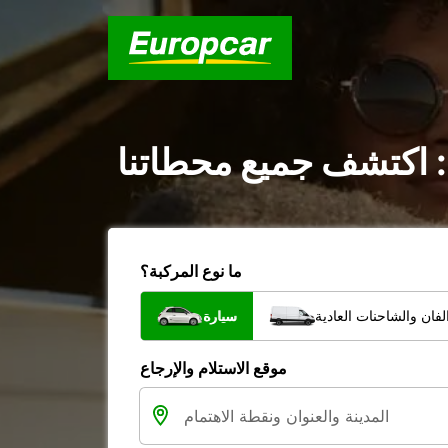
: اكتشف جميع محطاتنا
ما نوع المركبة؟
فان والشاحنات العادية
سيارة
موقع الاستلام والإرجاع