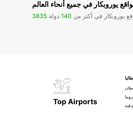
اقع يوروبكار في جميع أنحاء العالم
ع يوروبكار في أكثر من
140
دولة
3835
طاليا
يلان
روما
Top Airports
دقية