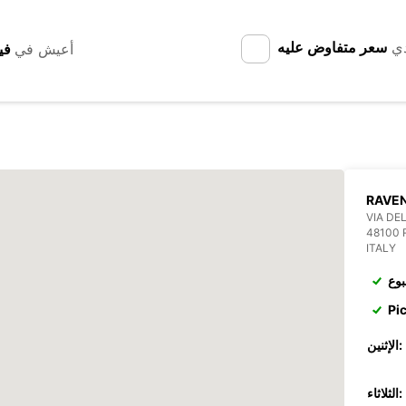
دي
سعر متفاوض عليه
أعيش في
RAVE
VIA DEL
48100
ITALY
بوع
Pi
الإثنين:
الثلاثاء: