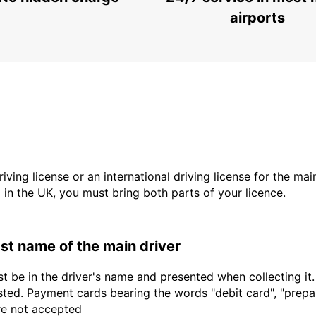
FIRENZE - ITALY
airports
driving license or an international driving license for the ma
d in the UK, you must bring both parts of your licence.
last name of the main driver
t be in the driver's name and presented when collecting it
sted. Payment cards bearing the words "debit card", "prepaid
are not accepted