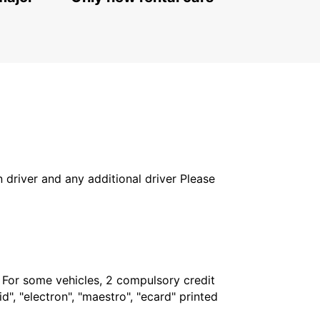
FIRENZE - ITALY
in driver and any additional driver Please
. For some vehicles, 2 compulsory credit
", "electron", "maestro", "ecard" printed