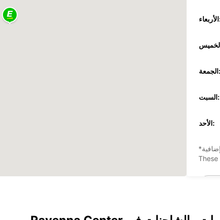
عاء:
جمعة:
السبت:
الأحد:
ضافية
These 