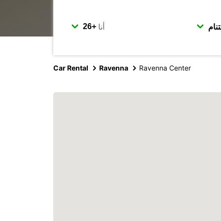
أنا
Car Rental
Ravenna
Ravenna Center