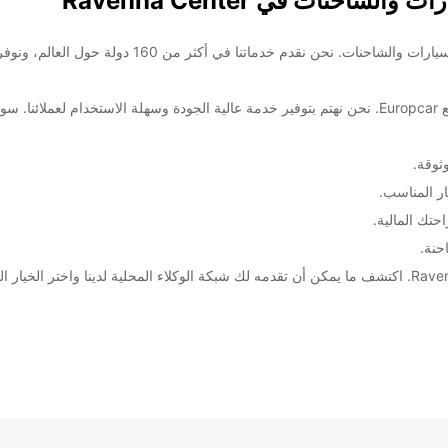
مرحباً بك في Europcar، الشركة الرائدة عالمياً في تأجي
استمتع بتجربة تأجير سيارة مميزة في Ravenna Center، مع Europcar. نحن نهتم بتوفير خدمة عالية الجود
ثوقة.
ار المناسب.
تك المالية.
حنة.
اختر Europcar لتجربة تأجير فريدة ومميزة في Ravenna Center. اكتشف ما يمكن أن تقدمه لك شبكة الوكلاء المح