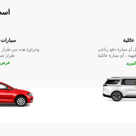
اسطو
عائلية
سيارات ا
 أو سيارة دفع رباعي
وتتراوح هذه من طراز م
يهية ، أو سيارة عائلية
طراز صدي
عرض ا
مزيد