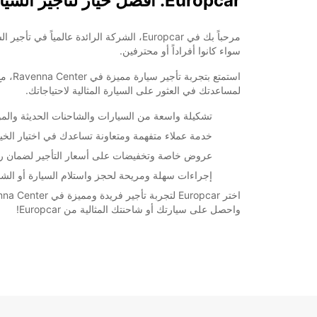
Europcar: أفضل خيار لتأجير السيارات والشاحنات في Ravenna Center
سواء كانوا أفراداً أو محترفين.
لمساعدتك في العثور على السيارة المثالية لاحتياجاتك.
تشكيلة واسعة من السيارات والشاحنات الحديثة والمو
خدمة عملاء متفهمة ومتعاونة تساعدك في اختيار الخي
عروض خاصة وتخفيضات على أسعار التأجير لضمان راح
إجراءات سهلة ومريحة لحجز واستلام السيارة أو الشا
واحصل على سيارتك أو شاحنتك المثالية من Europcar!