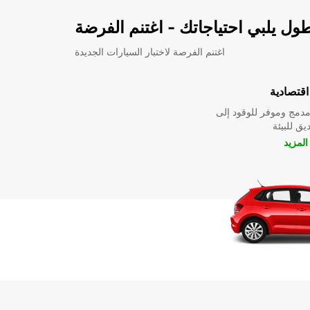
ل يلبي احتياجاتك - اغتنم الفرضة
اغتنم الفرصة لاختبار السيارات الجديدة
قتصادية
دمج وموفر للوقود إلى
ق للبيئة
لمزيد