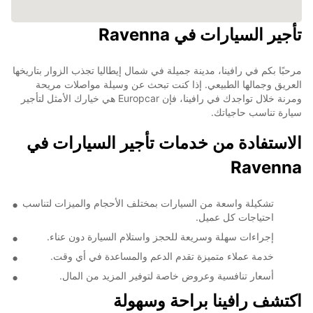
تأجير السيارات في Ravenna
مرحبًا بكم في رافينا، مدينة جميلة في شمال إيطاليا تجذب الزوار بتاريخها
العريق وجمالها الطبيعي. إذا كنت تبحث عن وسيلة مواصلات مريحة
ومرنة خلال تواجدك في رافينا، فإن Europcar هي خيارك الأمثل لتأجير
سيارة تناسب حاجياتك.
الاستفادة من خدمات تأجير السيارات في
Ravenna
تشكيلة واسعة من السيارات بمختلف الأحجام والميزات لتناسب
احتياجات كل عميل.
إجراءات سهلة وسريعة للحجز واستلام السيارة دون عناء.
خدمة عملاء متميزة تقدم الدعم والمساعدة في أي وقت.
أسعار تنافسية وعروض خاصة لتوفير المزيد من المال.
اكتشف رافينا براحة وسهولة