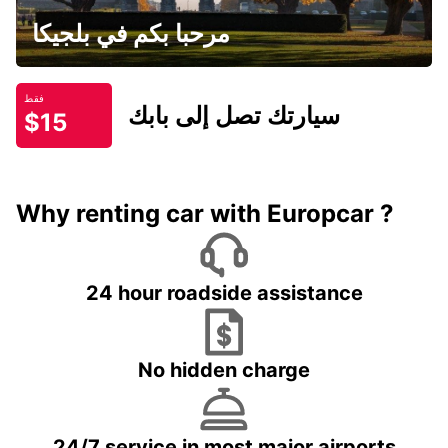
مرحبا بكم في بلجيكا
فقط
سيارتك تصل إلى بابك
$15
Why renting car with Europcar ?
24 hour roadside assistance
No hidden charge
24/7 service in most major airports