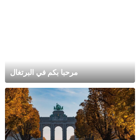
مرحبا بكم في البرتغال