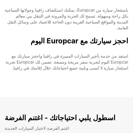
باستئجار سيارة من Europcar، يمكنك استكشاف رافينا وجولاتها السياحية
بكل راحة وسهولة. تسمح لك الحرية والمرونة في التنقل بين معالم
المدينة والمواقع السياحية القريبة دون الحاجة للاعتماد على وسائل النقل
العامة.
احجز سيارتك مع Europcar اليوم
استفد من خدمة تأجير السيارات المميزة في رافينا واحجز سيارتك مع
Europcar اليوم لتجربة سفر مريحة وممتعة. تضمن لك Europcar تجربة
استئجار سيارة لا تُنسى وتلبية جميع احتياجاتك خلال إقامتك في رافينا.
اسطول يلبي احتياجاتك - اغتنم الفرضة
اغتنم الفرصة لاختبار السيارات الجديدة