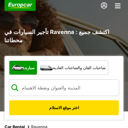
تأجير السيارات في Ravenna : اكتشف جميع
محطاتنا
ما نوع المركبة؟
شاحنات الفان والشاحنات العادية
سيارة
اختر موقع الاستلام
Car Rental
Ravenna