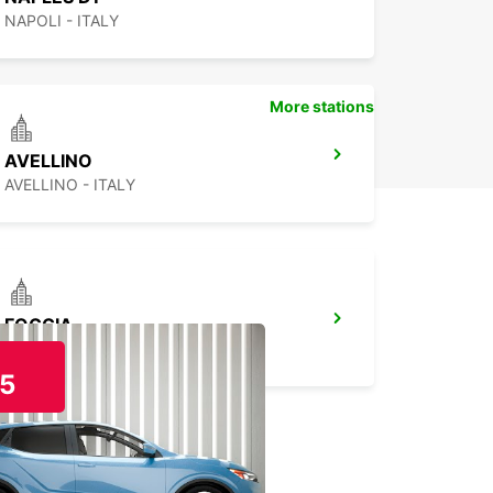
NAPOLI - ITALY
More stations
AVELLINO
AVELLINO - ITALY
FOGGIA
FOGGIA - ITALY
5