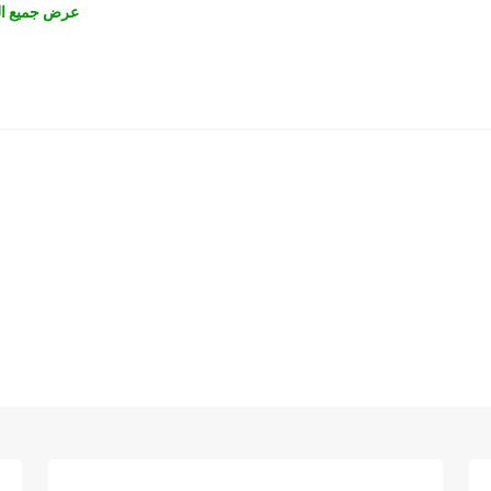
عرض جميع ال