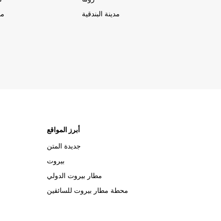
مدينة البندقية
مد
أبرز المواقع
جديدة المتن
بيروت
مطار بيروت الدولي
محطة مطار بيروت للسائقين