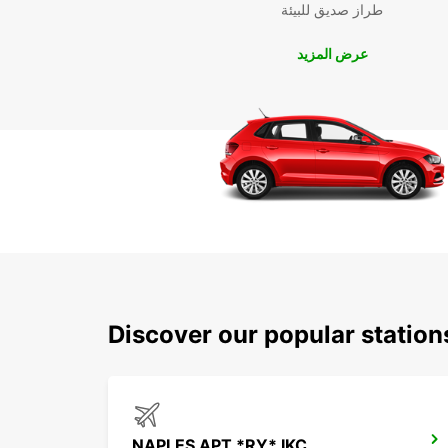
طراز صديق للبيئة
عرض المزيد
Discover our popular station
NAPLES APT *RY* IKC