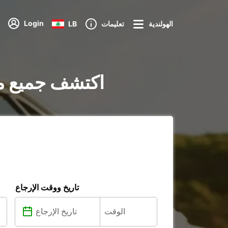
Login
الهولندية
تعليمات
LB
تأجير السيارات في Gricignano di Aversa 
تاريخ ووقت الإرجاع