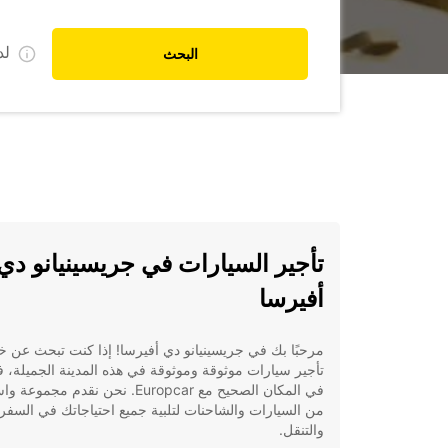
ل
البحث
تأجير السيارات في جريسينيانو دي
أفيرسا
مرحبًا بك في جريسينيانو دي أفيرسا! إذا كنت تبحث عن خ
تأجير سيارات موثوقة وموثوقة في هذه المدينة الجميلة، 
في المكان الصحيح مع Europcar. نحن نقدم مجموع
من السيارات والشاحنات لتلبية جميع احتياجاتك في السفر
والتنقل.