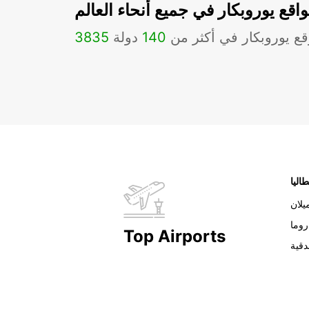
اقع يوروبكار في جميع أنحاء العالم
ع يوروبكار في أكثر من
140
دولة
3835
طاليا
يلان
روما
Top Airports
دقية