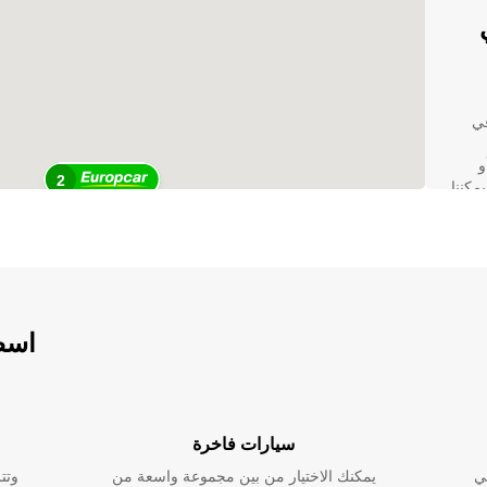
في
و
2
مكننا
اسطو
تك.
سيارات فاخرة
ي
يمكنك الاختيار من بين مجموعة واسعة من
وتت