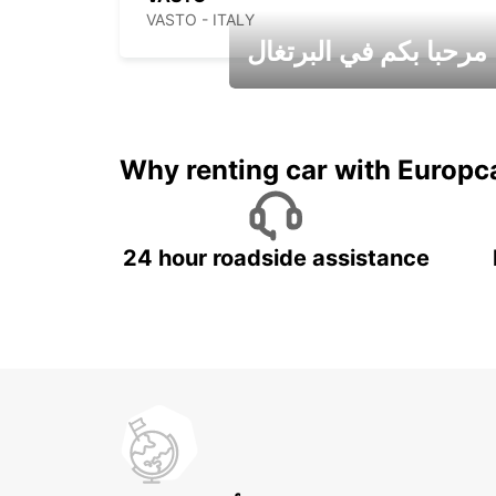
VASTO - ITALY
مرحبا بكم في البرتغال
عطلات جميلة في انتظاركم
Why renting car with Europc
24 hour roadside assistance