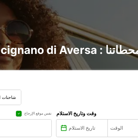
: اكتشف جميع محطاتنا
شاحنات ال
وقت وتاريخ الاستلام
نفس موقع الإرجاع