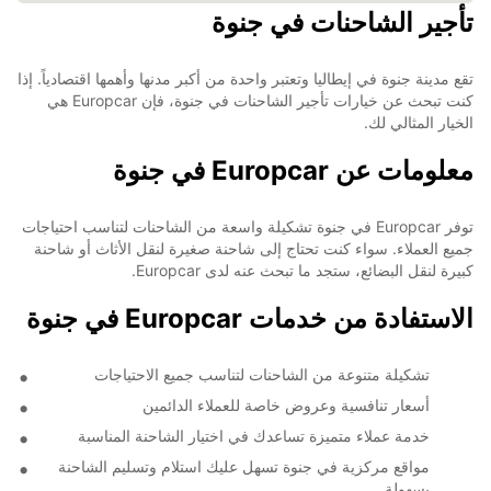
تأجير الشاحنات في جنوة
تقع مدينة جنوة في إيطاليا وتعتبر واحدة من أكبر مدنها وأهمها اقتصادياً. إذا
كنت تبحث عن خيارات تأجير الشاحنات في جنوة، فإن Europcar هي
الخيار المثالي لك.
معلومات عن Europcar في جنوة
توفر Europcar في جنوة تشكيلة واسعة من الشاحنات لتناسب احتياجات
جميع العملاء. سواء كنت تحتاج إلى شاحنة صغيرة لنقل الأثاث أو شاحنة
كبيرة لنقل البضائع، ستجد ما تبحث عنه لدى Europcar.
الاستفادة من خدمات Europcar في جنوة
تشكيلة متنوعة من الشاحنات لتناسب جميع الاحتياجات
أسعار تنافسية وعروض خاصة للعملاء الدائمين
خدمة عملاء متميزة تساعدك في اختيار الشاحنة المناسبة
مواقع مركزية في جنوة تسهل عليك استلام وتسليم الشاحنة
بسهولة