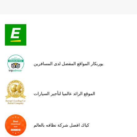
يوربكار المواقع المفضل لدى المسافرين
الموقع الرائد عالميا لتأجير السيارات
كياك افضل شركة نظافه بالعالم