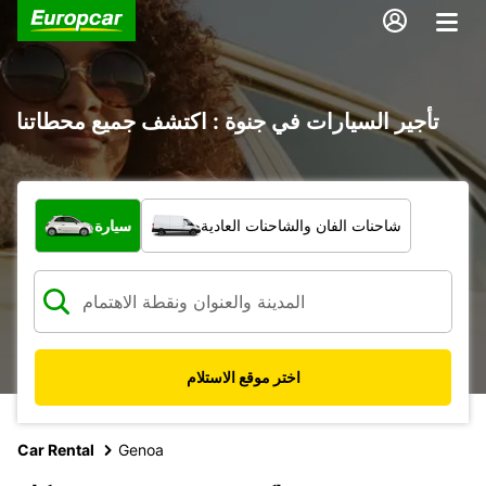
تأجير السيارات في جنوة : اكتشف جميع محطاتنا
ما نوع المركبة؟
شاحنات الفان والشاحنات العادية
سيارة
اختر موقع الاستلام
Car Rental
Genoa