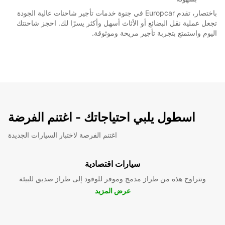
باختصار، تقدم Europcar في جنوة خدمات تأجير شاحنات عالية الجودة
تجعل عملية نقل البضائع أو الأثاث أسهل وأكثر يسرًا لك. احجز شاحنتك
اليوم واستمتع بتجربة تأجير مريحة وموثوقة.
اسطول يلبي احتياجاتك - اغتنم الفرضة
اغتنم الفرصة لاختبار السيارات الجديدة
سيارات اقتصادية
وتتراوح هذه من طراز مدمج وموفر للوقود إلى طراز صديق للبيئة
عرض المزيد