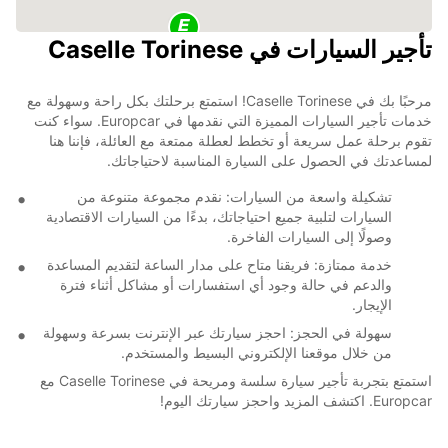
تأجير السيارات في Caselle Torinese
مرحبًا بك في Caselle Torinese! استمتع برحلتك بكل راحة وسهولة مع
خدمات تأجير السيارات المميزة التي نقدمها في Europcar. سواء كنت
تقوم برحلة عمل سريعة أو تخطط لعطلة ممتعة مع العائلة، فإننا هنا
لمساعدتك في الحصول على السيارة المناسبة لاحتياجاتك.
تشكيلة واسعة من السيارات: نقدم مجموعة متنوعة من
السيارات لتلبية جميع احتياجاتك، بدءًا من السيارات الاقتصادية
وصولًا إلى السيارات الفاخرة.
خدمة ممتازة: فريقنا متاح على مدار الساعة لتقديم المساعدة
والدعم في حالة وجود أي استفسارات أو مشاكل أثناء فترة
الإيجار.
سهولة في الحجز: احجز سيارتك عبر الإنترنت بسرعة وسهولة
من خلال موقعنا الإلكتروني البسيط والمستخدم.
استمتع بتجربة تأجير سيارة سلسة ومريحة في Caselle Torinese مع
Europcar. اكتشف المزيد واحجز سيارتك اليوم!