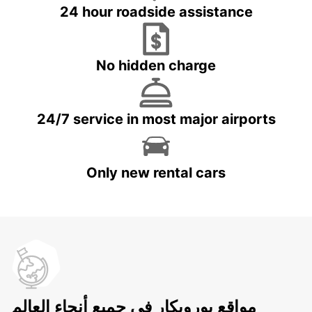
24 hour roadside assistance
No hidden charge
24/7 service in most major airports
Only new rental cars
مواقع يوروبكار في جميع أنحاء العالم