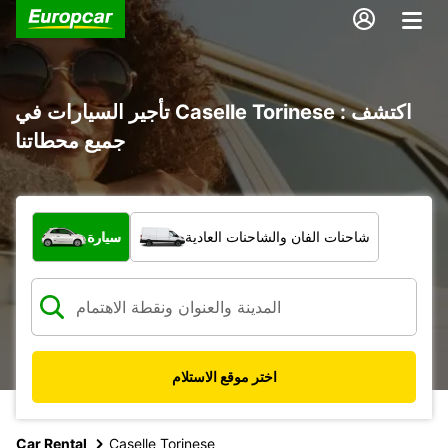
تأجير السيارات في Caselle Torinese : اكتشف
جميع محطاتنا
ما نوع المركبة؟
شاحنات الفان والشاحنات العادية
سيارة
اختر موقع الاستلام
Car Rental
Caselle Torinese