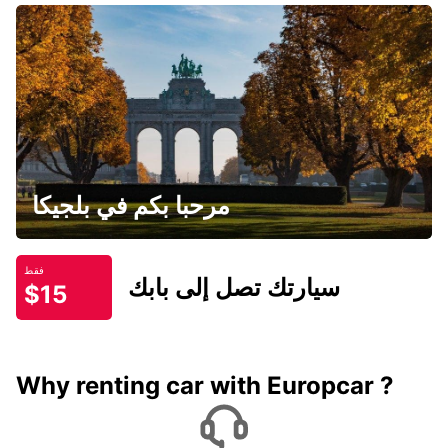
مرحبا بكم في بلجيكا
فقط
سيارتك تصل إلى بابك
$15
Why renting car with Europcar ?