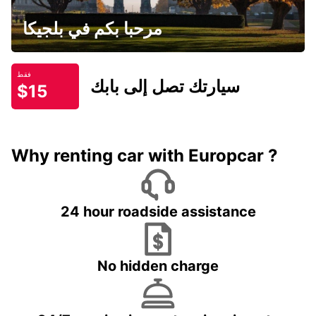
مرحبا بكم في بلجيكا
فقط
سيارتك تصل إلى بابك
$15
Why renting car with Europcar ?
24 hour roadside assistance
No hidden charge