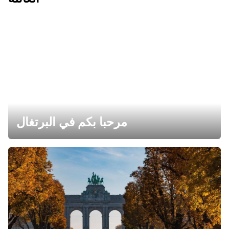
مرحبا بكم في البرتغال