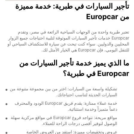
تأجير السيارات في طبرية: خدمة مميزة
من Europcar
تعتبر طبرية واحدة من الوجهات السياحية الرائعة في مصر، وتقدم
Europcar خدمات تأجير السيارات الموثوقة لتلبية احتياجات جميع الزوار
المحليين والدوليين. سواء كنت تبحث عن سيارة للاستكشاف السياحي أو
للتنقل اليومي، فإن Europcar هي الخيار الأمثل لك.
ما الذي يميز خدمة تأجير السيارات من
Europcar في طبرية؟
تشكيلة واسعة من السيارات: اختر من بين مجموعة متنوعة من
السيارات الحديثة لتناسب احتياجاتك.
خدمة عملاء ممتازة: يقدم فريق Europcar الودود والمحترف
دعماً متميزاً وخدمة استثنائية.
مواقع مريحة: تتواجد فروع Europcar في مواقع مركزية سهلة
الوصول لتوفير أقصى درجات الراحة للعملاء.
عروض وتخفيضات مميزة: استفد من العروض الخاصة