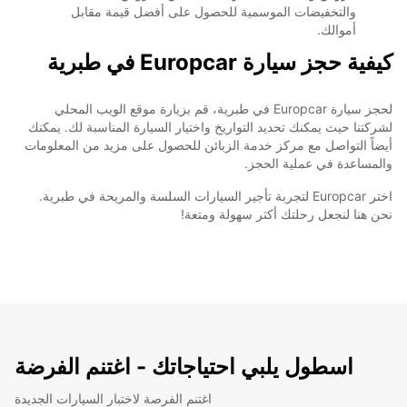
والتخفيضات الموسمية للحصول على أفضل قيمة مقابل
أموالك.
كيفية حجز سيارة Europcar في طبرية
لحجز سيارة Europcar في طبرية، قم بزيارة موقع الويب المحلي
لشركتنا حيث يمكنك تحديد التواريخ واختيار السيارة المناسبة لك. يمكنك
أيضاً التواصل مع مركز خدمة الزبائن للحصول على مزيد من المعلومات
والمساعدة في عملية الحجز.
اختر Europcar لتجربة تأجير السيارات السلسة والمريحة في طبرية.
نحن هنا لنجعل رحلتك أكثر سهولة ومتعة!
اسطول يلبي احتياجاتك - اغتنم الفرضة
اغتنم الفرصة لاختبار السيارات الجديدة