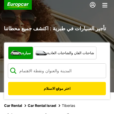
تأجير السيارات في طبرية : اكتشف جميع محطاتنا
ما نوع المركبة؟
شاحنات الفان والشاحنات العادية
سيارة
اختر موقع الاستلام
Car Rental
Car Rental Israel
Tiberias