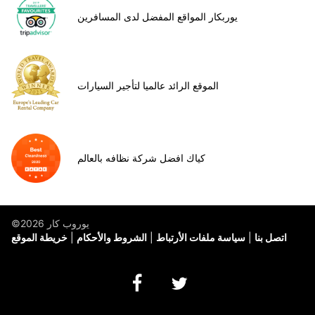
يوربكار المواقع المفضل لدى المسافرين
الموقع الرائد عالميا لتأجير السيارات
كياك افضل شركة نظافه بالعالم
©يوروب كار 2026
اتصل بنا
سياسة ملفات الأرتباط
الشروط والأحكام
خريطة الموقع