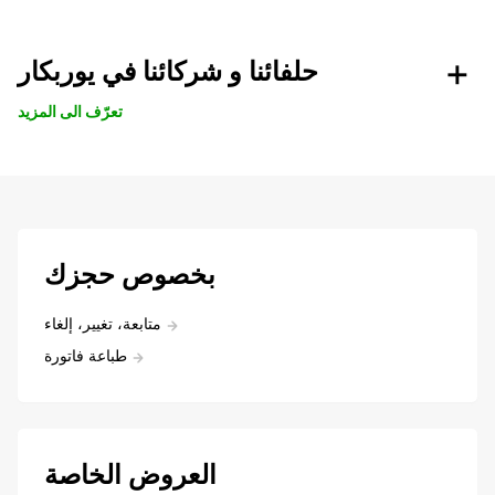
حلفائنا و شركائنا في يوربكار
تعرّف الى المزيد
بخصوص حجزك
متابعة، تغيير، إلغاء
طباعة فاتورة
العروض الخاصة