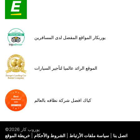
يوربكار المواقع المفضل لدى المسافرين
الموقع الرائد عالميا لتأجير السيارات
كياك افضل شركة نظافه بالعالم
©يوروب كار 2026
اتصل بنا
سياسة ملفات الأرتباط
الشروط والأحكام
خريطة الموقع