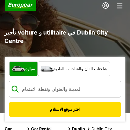
تأجير voiture و utilitaire في Dublin City
Centre
ما نوع المركبة؟
شاحنات الفان والشاحنات العادية
سيارة
اختر موقع الاستلام
Car
Car Rental
Dublin
Dublin City