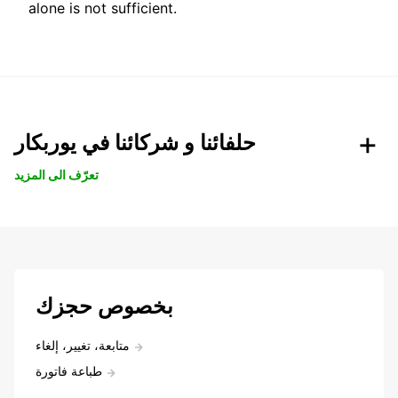
alone is not sufficient.
حلفائنا و شركائنا في يوربكار
تعرّف الى المزيد
بخصوص حجزك
متابعة، تغيير، إلغاء
طباعة فاتورة