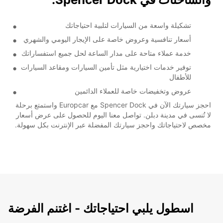
تشكيلة واسعة من السيارات لتلبية احتياجاتك
أسعار تنافسية وعروض خاصة على الإيجار اليومي والشهري
خدمة عملاء متاحة على مدار الساعة لحل جميع استفساراتك
توفير خدمات اختيارية مثل تأمين السيارات ومقاعد السيارات
للأطفال
عروض وتخفيضات خاصة للعملاء الدائمين
احجز سيارتك الآن في Spencer Dock مع Europcar واستمتع برحلة
لا تُنسى في مدينة دبلن. تواصل معنا اليوم للحصول على عرض أسعار
مخصص لاحتياجاتك واحجز سيارتك المفضلة عبر الإنترنت بكل سهولة.
اسطول يلبي احتياجاتك - اغتنم الفرضة