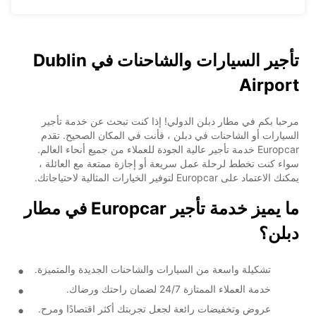
تأجير السيارات والشاحنات في Dublin
Airport
مرحبا بكم في مطار دبلن الدولي! إذا كنت تبحث عن خدمة تأجير
السيارات أو الشاحنات في دبلن ، فأنت في المكان الصحيح. تقدم
Europcar خدمة تأجير عالية الجودة للعملاء من جميع أنحاء العالم.
سواء كنت تخطط لرحلة عمل سريعة أو إجازة ممتعة مع العائلة ،
يمكنك الاعتماد على Europcar لتوفير الخيارات المثالية لاحتياجاتك.
ما يميز خدمة تأجير Europcar في مطار
دبلن؟
تشكيلة واسعة من السيارات والشاحنات الجديدة والمتميزة.
خدمة العملاء الممتازة 24/7 لضمان راحتك ورضاك.
عروض وتخفيضات رائعة لجعل تجربتك أكثر اقتصادًا ومرح.