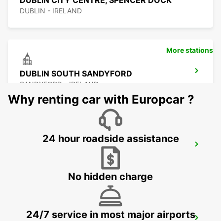
DUBLIN CITY CENTRE, SPENCER DOCK
DUBLIN - IRELAND
More stations
DUBLIN SOUTH SANDYFORD
SANDYFORD - IRELAND
Why renting car with Europcar ?
24 hour roadside assistance
DUBLIN SOUTH
DUBLIN - IRELAND
No hidden charge
24/7 service in most major airports
DROGHEDA