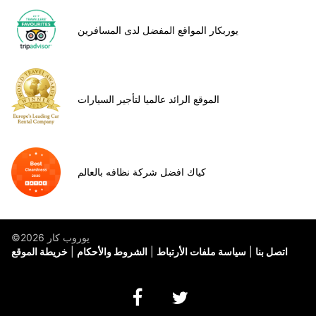
يوربكار المواقع المفضل لدى المسافرين
الموقع الرائد عالميا لتأجير السيارات
كياك افضل شركة نظافه بالعالم
©يوروب كار 2026
اتصل بنا
سياسة ملفات الأرتباط
الشروط والأحكام
خريطة الموقع