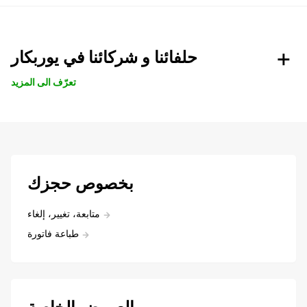
حلفائنا و شركائنا في يوربكار
تعرّف الى المزيد
بخصوص حجزك
متابعة، تغيير، إلغاء
طباعة فاتورة