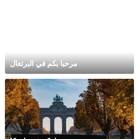
مرحبا بكم في البرتغال