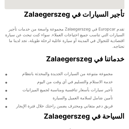
تأجير السيارات في Zalaegerszeg
تقدم Europcar في Zalaegerszeg مجموعة واسعة من خدمات تأجير
السيارات التي تناسب جميع احتياجات العملاء. سواء كنت تبحث عن سيارة
اقتصادية للتجوال في المدينة أو سيارة عائلية لرحلة طويلة، تجد لدينا ما
تحتاجه.
خدماتنا في Zalaegerszeg
مجموعة متنوعة من السيارات الجديدة والمحدثة بانتظام
خدمة الاستلام والتسليم في أي وقت من اليوم
تأجير سيارات بأسعار تنافسية ومناسبة لجميع الميزانيات
تأمين شامل لسلامة العميل والسيارة
فريق دعم متفاني ومحترف يضمن راحتك خلال فترة الإيجار
السياحة في Zalaegerszeg