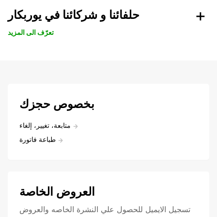
حلفائنا و شركائنا في يوربكار
تعرّف الى المزيد
بخصوص حجزك
متابعة، تغيير، إلغاء
طباعة فاتورة
العروض الخاصة
تسجيل الايميل للحصول علي النشرة الخاصه والعروض