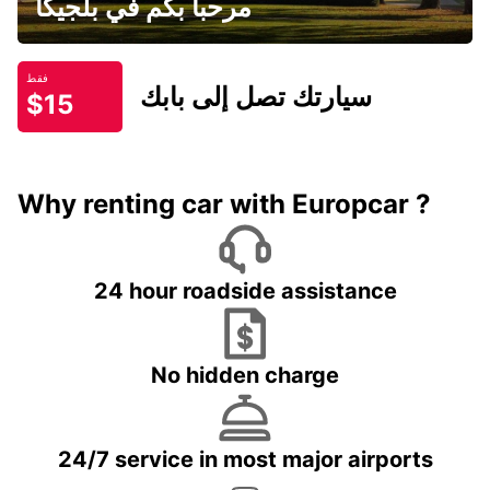
مرحبا بكم في بلجيكا
فقط
سيارتك تصل إلى بابك
$15
Why renting car with Europcar ?
24 hour roadside assistance
No hidden charge
24/7 service in most major airports