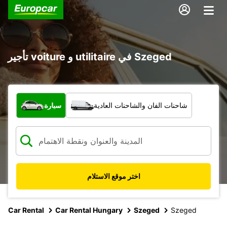
تأجير voiture و utilitaire في Szeged
ما نوع المركبة؟
شاحنات الفان والشاحنات العادية
سيارة
اختر موقع الاستلام
Car Rental
Car Rental Hungary
Szeged
Szeged