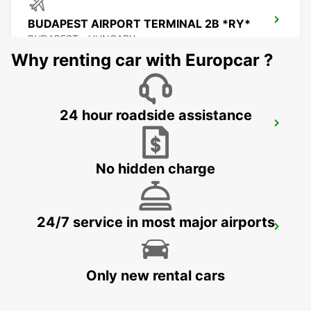
BUDAPEST AIRPORT TERMINAL 2B *RY*
BUDAPEST - HUNGARY
Why renting car with Europcar ?
24 hour roadside assistance
BUDAPEST AIRPORT SELF CHECKOUT
BUDAPEST - HUNGARY
No hidden charge
24/7 service in most major airports
PECS
PECS - HUNGARY
Only new rental cars