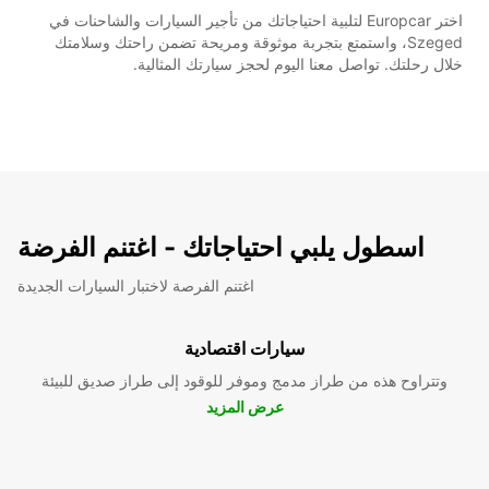
اختر Europcar لتلبية احتياجاتك من تأجير السيارات والشاحنات في
Szeged، واستمتع بتجربة موثوقة ومريحة تضمن راحتك وسلامتك
خلال رحلتك. تواصل معنا اليوم لحجز سيارتك المثالية.
اسطول يلبي احتياجاتك - اغتنم الفرضة
اغتنم الفرصة لاختبار السيارات الجديدة
سيارات اقتصادية
وتتراوح هذه من طراز مدمج وموفر للوقود إلى طراز صديق للبيئة
عرض المزيد