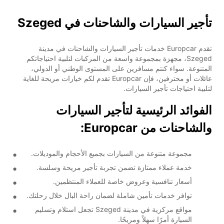
تأجير السيارات والشاحنات في Szeged
تقدم Europcar خدمات تأجير السيارات والشاحنات في مدينة
Szeged، مجهزة بمجموعة واسعة من المركبات لتلبية احتياجاتكم
المتنوعة. سواء كنتم مسافرين على المستوى الوطني أو الدولي،
عائلات أو محترفين، فإن Europcar تقدم لكم خيارات مريحة للغاية
لتلبية احتياجات تأجير السيارات.
الفوائد الرئيسية لتأجير السيارات
والشاحنات من Europcar:
مجموعة متنوعة من السيارات بجميع الأحجام والموديلات.
خدمة عملاء ممتازة تضمن تجربة تأجير مريحة وسلسة.
أسعار تنافسية وعروض خاصة للعملاء المنتظمين.
توافر خدمات تأمين شاملة لضمان راحة البال خلال رحلتك.
مواقع مركزية في مدينة Szeged تجعل استلام وتسليم
السيارة أمرًا سهلاً ومريحًا.