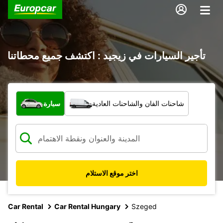
تأجير السيارات في زيجيد : اكتشف جميع محطاتنا
ما نوع المركبة؟
شاحنات الفان والشاحنات العادية
سيارة
اختر موقع الاستلام
Car Rental
Car Rental Hungary
Szeged