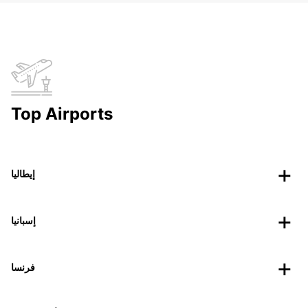
Top Airports
إيطاليا
إسبانيا
فرنسا