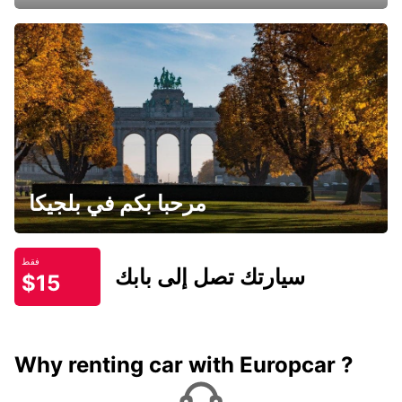
مرحبا بكم في بلجيكا
فقط
سيارتك تصل إلى بابك
$15
Why renting car with Europcar ?