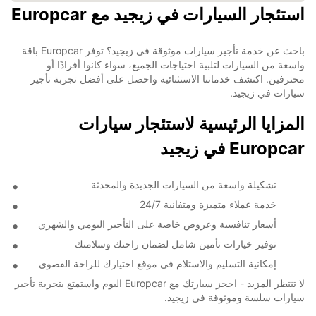
استئجار السيارات في زيجيد مع Europcar
باحث عن خدمة تأجير سيارات موثوقة في زيجيد؟ توفر Europcar باقة
واسعة من السيارات لتلبية احتياجات الجميع، سواء كانوا أفرادًا أو
محترفين. اكتشف خدماتنا الاستثنائية واحصل على أفضل تجربة تأجير
سيارات في زيجيد.
المزايا الرئيسية لاستئجار سيارات
Europcar في زيجيد
تشكيلة واسعة من السيارات الجديدة والمحدثة
خدمة عملاء متميزة ومتفانية 24/7
أسعار تنافسية وعروض خاصة على التأجير اليومي والشهري
توفير خيارات تأمين شامل لضمان راحتك وسلامتك
إمكانية التسليم والاستلام في موقع اختيارك للراحة القصوى
لا تنتظر المزيد - احجز سيارتك مع Europcar اليوم واستمتع بتجربة تأجير
سيارات سلسة وموثوقة في زيجيد.