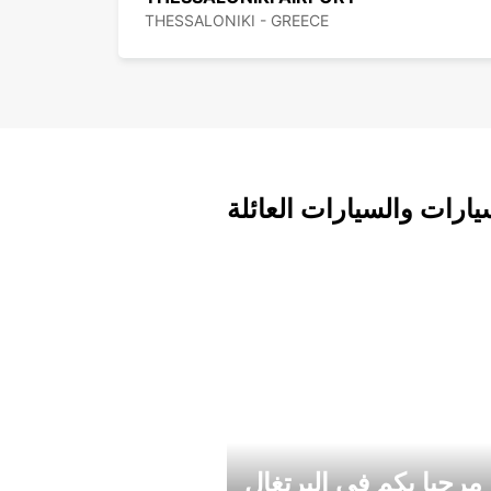
THESSALONIKI - GREECE
يارات والسيارات العائلة
مرحبا بكم في البرتغال