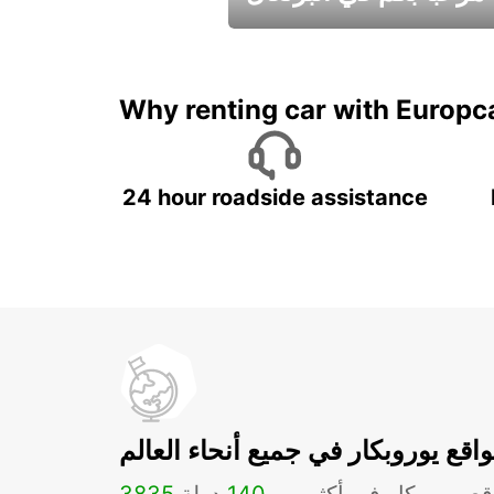
عطلات جميلة في انتظاركم
Why renting car with Europc
24 hour roadside assistance
اقع يوروبكار في جميع أنحاء العالم