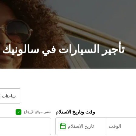
تأجير السيارات في سالونيك 
شاحنات ال
وقت وتاريخ الاستلام
نفس موقع الإرجاع