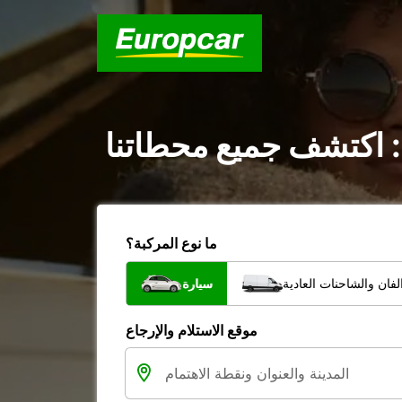
: اكتشف جميع محطاتنا
ما نوع المركبة؟
فان والشاحنات العادية
سيارة
موقع الاستلام والإرجاع