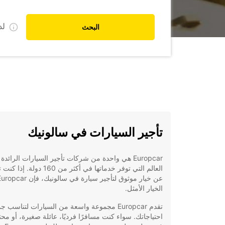
ل
البحث
تأجير السيارات في سالونيك
Europcar هي واحدة من شركات تأجير السيارات الرائدة
العالم التي توفر خدماتها في أكثر من 160 دولة
الخيار الأمثل.
تقدم Europcar مجموعة واسعة من السيارات لتناسب ج
احتياجاتك. سواء كنت مسافرًا فرديًا، عائلة صغيرة، أو محتر