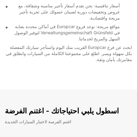
أسعار تنافسية: نحن نقدم أسعار تأجير مناسبة وشفافة، مع
عروض وتخفيضات دورية لضمان حصولك على تجربة تأجير
مريحة واقتصادية.
مواقع مريحة: توجد فروع Europcar في أماكن محددة بعناية
في Verwaltungsgemeinschaft Grünsfeld لتوفير الوصول
السهل والمريح لخدماتنا.
ابحث عن فرع Europcar القريب منك اليوم واستأجر سيارتك المفضلة
بكل سهولة ويسر. اطلع على مجموعتنا الكاملة من السيارات وانطلق في
مغامرتك بأمان وثقة.
اسطول يلبي احتياجاتك - اغتنم الفرضة
اغتنم الفرصة لاختبار السيارات الجديدة