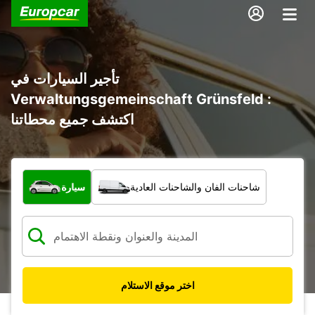
تأجير السيارات في
Verwaltungsgemeinschaft Grünsfeld :
اكتشف جميع محطاتنا
ما نوع المركبة؟
شاحنات الفان والشاحنات العادية
سيارة
اختر موقع الاستلام