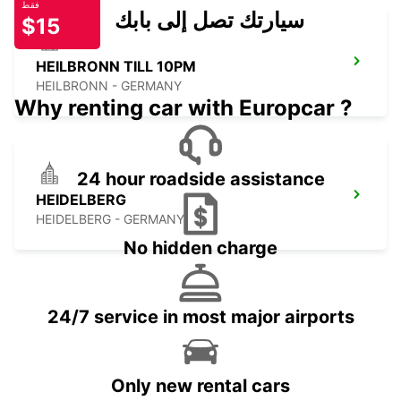
فقط
سيارتك تصل إلى بابك
$15
HEILBRONN TILL 10PM
HEILBRONN - GERMANY
Why renting car with Europcar ?
24 hour roadside assistance
HEIDELBERG
HEIDELBERG - GERMANY
No hidden charge
24/7 service in most major airports
Only new rental cars