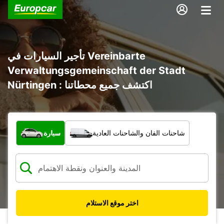
تأجير السيارات في Vereinbarte
Verwaltungsgemeinschaft der Stadt
Nürtingen : اكتشف جميع محطاتنا
ما نوع المركبة؟
شاحنات الفان والشاحنات العادية
سيارة
اختر موقع الاستلام