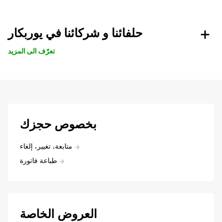
حلفائنا و شركائنا في يوربكار
تعرّف الى المزيد
بخصوص حجزك
متابعة، تغيير، إلغاء
طباعة فاتورة
العروض الخاصة