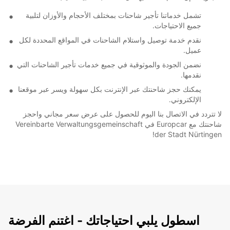
تشمل خدماتنا تأجير شاحنات بمختلف الأحجام والأوزان لتلبية
جميع الاحتياجات.
نقدم خدمة توصيل واستلام الشاحنات في المواقع المحددة لكل
عميل.
نضمن الجودة والموثوقية في جميع خدمات تأجير الشاحنات التي
نقدمها.
يمكنك حجز شاحنتك عبر الإنترنت بكل سهولة ويسر عبر موقعنا
الإلكتروني.
لا تتردد في الاتصال بنا اليوم للحصول على عرض سعر مجاني واحجز
شاحنتك مع Europcar في Vereinbarte Verwaltungsgemeinschaft
der Stadt Nürtingen!
اسطول يلبي احتياجاتك - اغتنم الفرضة