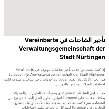
تأجير الشاحنات في Vereinbarte
Verwaltungsgemeinschaft der
Stadt Nürtingen
إذا كنت تبحث عن خدمة تأجير شاحنات موثوقة في Vereinbarte
Verwaltungsgemeinschaft der Stadt Nürtingen، فإن Europcar
هي الخيار الأمثل لك. تقدم Europcar خدمات تأجير شاحنات متنوعة لتلبية
احتياجات العملاء المحليين والدوليين.
مع أسطول الشاحنات المتنوع الذي يضم أحدث الطرازات والموديلات،
يمكنك الاعتماد على Europcar لتوفير الحلول النقل الفعالة لأي نوع من
الشحنات. سواء كنت بحاجة إلى شاحنة لنقل الأثاث أو نقل البضائع
التجارية، فإن Europcar لديها كل ما تحتاجه لتلبية احتياجاتك.