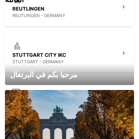
REUTLINGEN
REUTLINGEN - GERMANY
STUTTGART CITY IKC
STUTTGART - GERMANY
مرحبا بكم في البرتغال
STUTTGART MAINSTATION -IKC-
STUTTGART - GERMANY