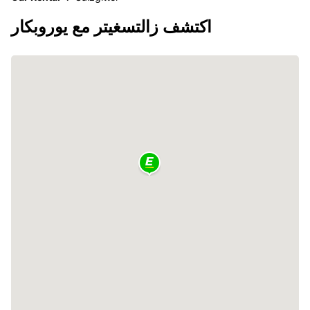
اكتشف زالتسغيتر مع يوروبكار
2