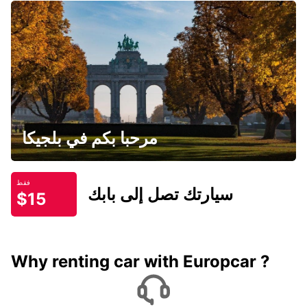
مرحبا بكم في بلجيكا
فقط
سيارتك تصل إلى بابك
$15
Why renting car with Europcar ?