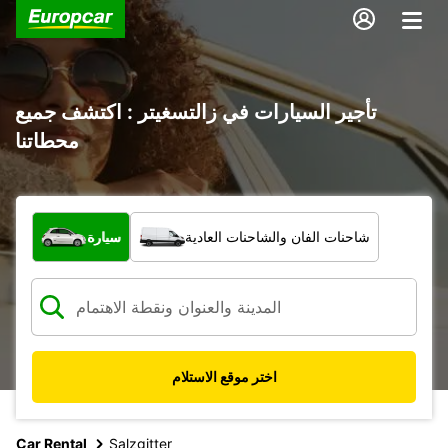
تأجير السيارات في زالتسغيتر : اكتشف جميع
محطاتنا
ما نوع المركبة؟
شاحنات الفان والشاحنات العادية
سيارة
اختر موقع الاستلام
Car Rental
Salzgitter