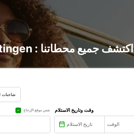
تأجير السيارات في Ratingen : اكتشف جميع محطاتنا
شاحنات ال
وقت وتاريخ الاستلام
نفس موقع الإرجاع