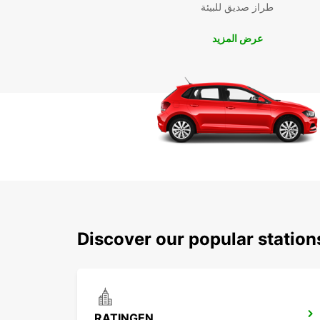
طراز صديق للبيئة
عرض المزيد
Discover our popular statio
RATINGEN