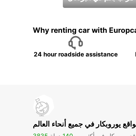
عطلات جميلة في انتظاركم
Why renting car with Europc
24 hour roadside assistance
اقع يوروبكار في جميع أنحاء العالم