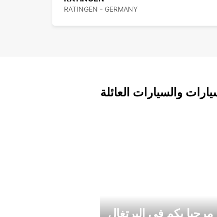
RATINGEN - GERMANY
يارات والسيارات العائلة
مرحبا بكم في البرتغال