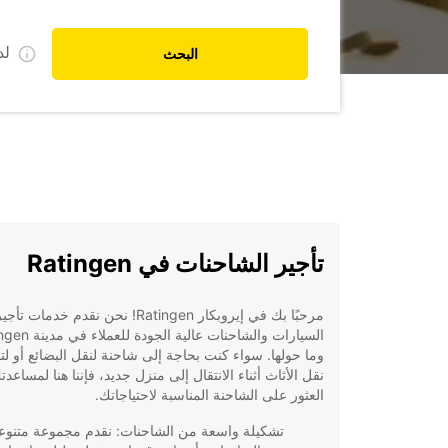
ل
البحث
تأجير الشاحنات في Ratingen
مرحبًا بك في إيروبكار Ratingen! نحن نقدم خدمات تأجي
السيارات والشاحنات عالية الجو
وما حولها. سواء كنت بحاجة إلى شاحنة لنقل البضائع أو لت
نقل الأثاث أثناء الانتقال إلى منزل جديد، فإننا هنا لمساعد
العثور على الشاحنة المناسبة لاحتياجاتك.
تشكيلة واسعة من الشاحنات: نقدم مجموعة متنوع