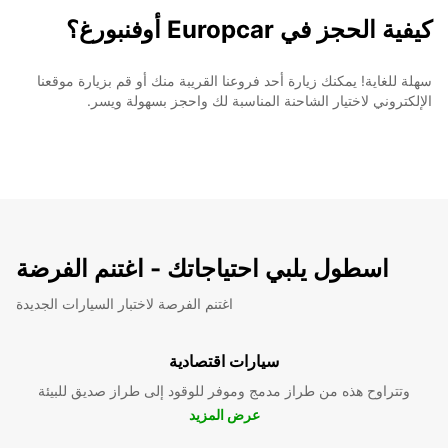
كيفية الحجز في Europcar أوفنبورغ؟
سهلة للغاية! يمكنك زيارة أحد فروعنا القريبة منك أو قم بزيارة موقعنا
الإلكتروني لاختيار الشاحنة المناسبة لك واحجز بسهولة ويسر.
اسطول يلبي احتياجاتك - اغتنم الفرضة
اغتنم الفرصة لاختبار السيارات الجديدة
سيارات اقتصادية
وتتراوح هذه من طراز مدمج وموفر للوقود إلى طراز صديق للبيئة
عرض المزيد