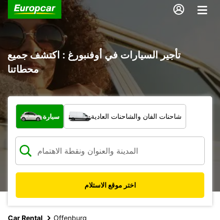
تأجير السيارات في أوفنبورغ : اكتشف جميع
محطاتنا
ما نوع المركبة؟
شاحنات الفان والشاحنات العادية
سيارة
اختر موقع الاستلام
Car Rental
Offenburg