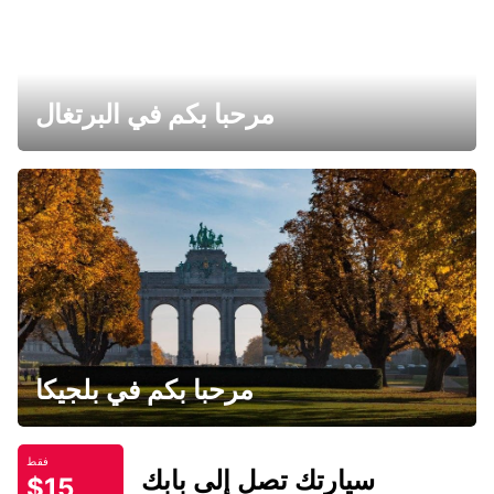
مرحبا بكم في البرتغال
مرحبا بكم في بلجيكا
فقط
سيارتك تصل إلى بابك
$15