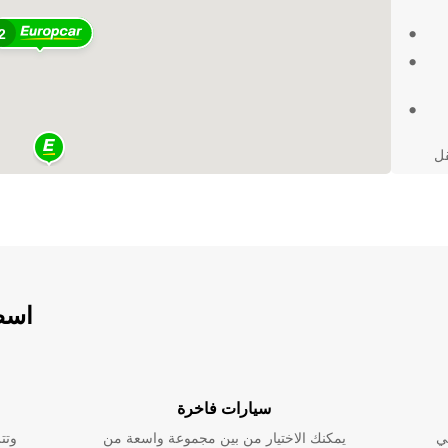
2
قل
 واستمتع برحلة
اسطو
سيارات فاخرة
ي
يمكنك الاختيار من بين مجموعة واسعة من
وتت