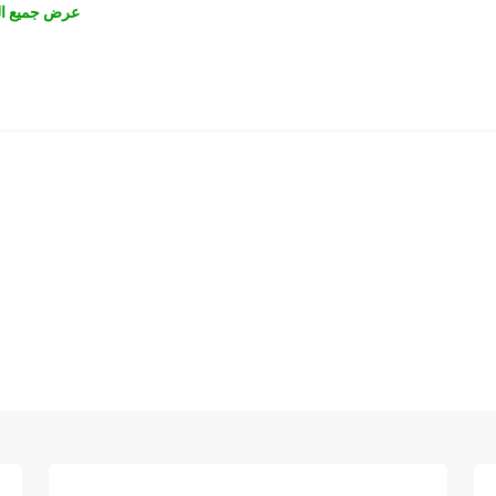
عرض جميع ال