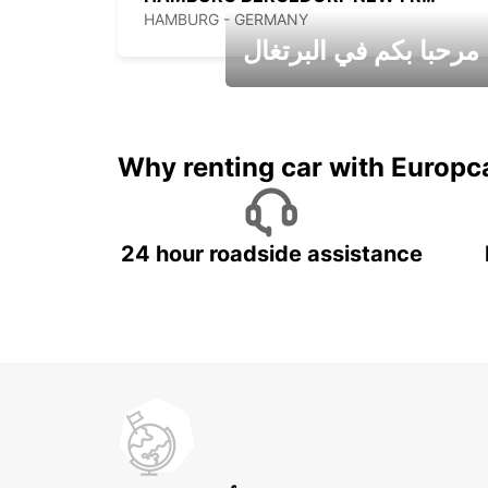
HAMBURG - GERMANY
مرحبا بكم في البرتغال
عطلات جميلة في انتظاركم
Why renting car with Europc
24 hour roadside assistance