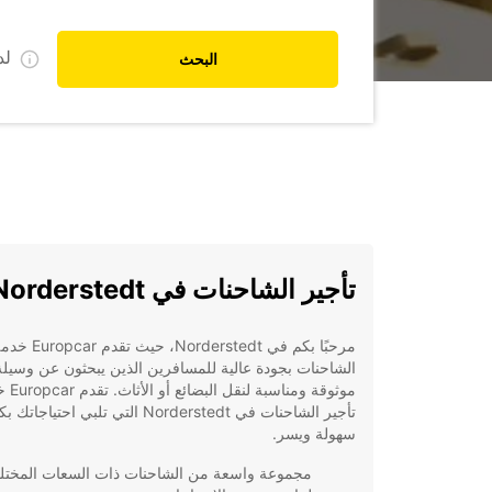
ل
البحث
تأجير الشاحنات في Norderstedt
مرحبًا بكم في orderstedt
الشاحنات بجودة عالية للمسافرين الذين يبحثون عن وسيلة
موثوقة ومناس
تأجير الشاحنات في Norderstedt التي تلبي احتياجاتك
سهولة ويسر.
مجموعة واسعة من الشاحنات ذات السعات المختل