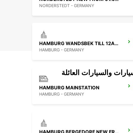
NORDERSTEDT - GERMANY
HAMBURG WANDSBEK TILL 12AM -IKC-
HAMBURG - GERMANY
يارات والسيارات العائلة
HAMBURG MAINSTATION
HAMBURG - GERMANY
HAMBURG BERGEDORF NEW FROM 01 10 26