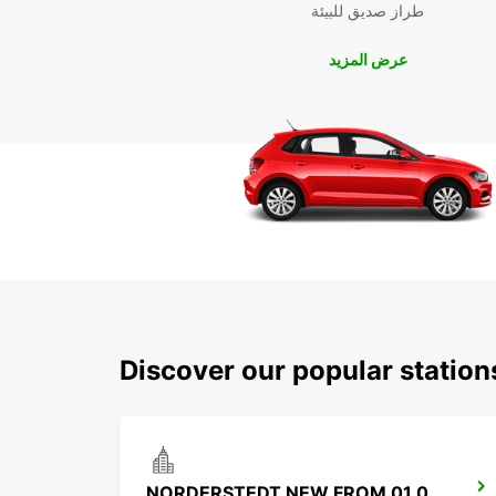
طراز صديق للبيئة
عرض المزيد
Discover our popular statio
NORDERSTEDT NEW FROM 01.01.2027