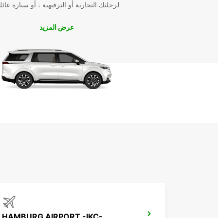
لرحلتك التجارية أو الترفيهية ، أو سيارة عائل
عرض المزيد
HAMBURG AIRPORT -IKC-