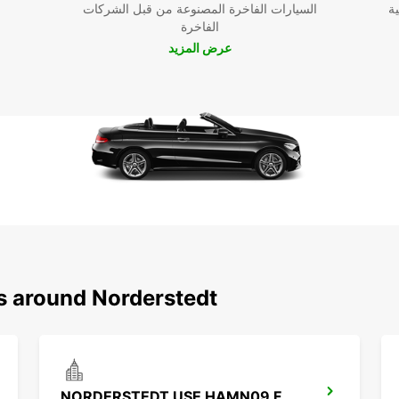
ية
السيارات الفاخرة المصنوعة من قبل الشركات
الفاخرة
عرض المزيد
ns around Norderstedt
NORDERSTEDT USE HAMN09 FROM 1.1.27