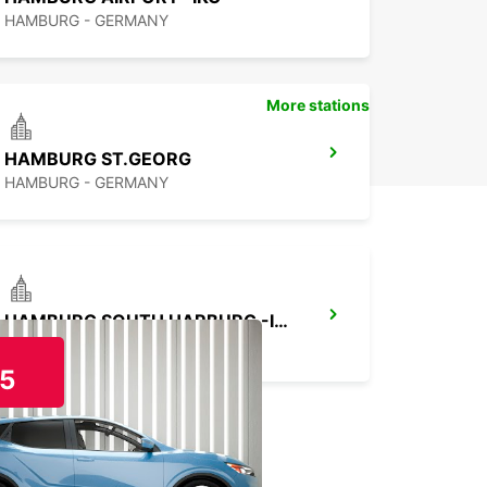
HAMBURG - GERMANY
More stations
HAMBURG ST.GEORG
HAMBURG - GERMANY
HAMBURG SOUTH HARBURG -IKC-
HAMBURG - GERMANY
5