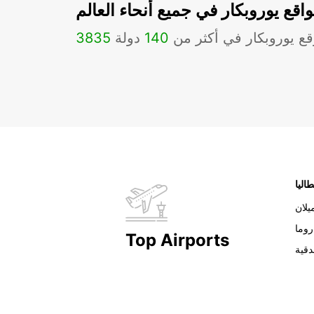
اقع يوروبكار في جميع أنحاء العالم
ع يوروبكار في أكثر من
140
دولة
3835
طاليا
يلان
روما
Top Airports
دقية