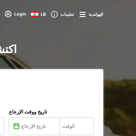
Login
الهولندية
تعليمات
LB
تأجير الس
تاريخ ووقت الإرجاع