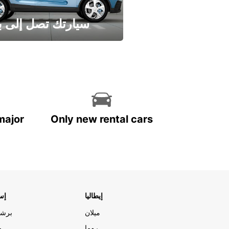
سيارتك تصل إلى ب
وفر الوقت واترك تأجير س
major
Only new rental cars
إيطاليا
إسب
ميلان
برشل
روما
م