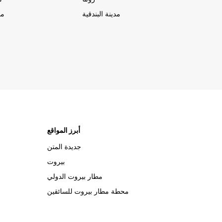
مدينة البندقية
مد
أبرز المواقع
جديدة المتن
بيروت
مطار بيروت الدولي
محطة مطار بيروت للسائقين