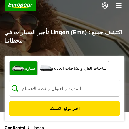
تأجير السيارات في Lingen (Ems) : اكتشف جميع
محطاتنا
ما نوع المركبة؟
شاحنات الفان والشاحنات العادية
سيارة
اختر موقع الاستلام
Car Rental
Lingen