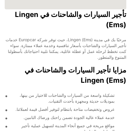
تأجير السيارات والشاحنات في Lingen
(Ems)
مرحبًا بك في مدينة Lingen (Ems)، حيث توفر شركة Europcar خدمات
تأجير السيارات والشاحنات بأسعار تنافسية وخدمة عملاء ممتازة. سواء
كنت تخطط لرحلة عمل أو عطلة عائلية، يمكننا تلبية احتياجاتك بأسطولنا
المتنوع والمتطور.
مزايا تأجير السيارات والشاحنات في
Lingen (Ems)
تشكيلة واسعة من السيارات والشاحنات للاختيار من بينها،
بموديلات حديثة ومجهزة بأحدث التقنيات.
عروض وتخفيضات متاحة بانتظام لتوفير أفضل قيمة لعملائنا.
خدمة عملاء عالية الجودة تضمن راحتك ورضاك التامين.
مواقع مريحة في جميع أنحاء المدينة لتسهيل عملية تأجير