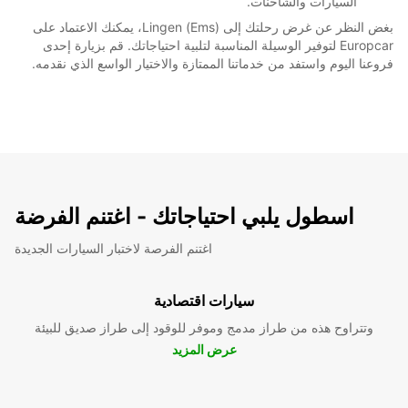
السيارات والشاحنات.
بغض النظر عن غرض رحلتك إلى Lingen (Ems)، يمكنك الاعتماد على
Europcar لتوفير الوسيلة المناسبة لتلبية احتياجاتك. قم بزيارة إحدى
فروعنا اليوم واستفد من خدماتنا الممتازة والاختيار الواسع الذي نقدمه.
اسطول يلبي احتياجاتك - اغتنم الفرضة
اغتنم الفرصة لاختبار السيارات الجديدة
سيارات اقتصادية
وتتراوح هذه من طراز مدمج وموفر للوقود إلى طراز صديق للبيئة
عرض المزيد