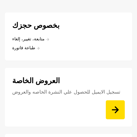
بخصوص حجزك
متابعة، تغيير، إلغاء
طباعة فاتورة
العروض الخاصة
تسجيل الايميل للحصول علي النشرة الخاصه والعروض