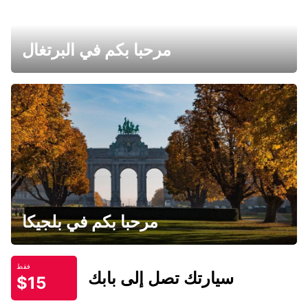
مرحبا بكم في البرتغال
مرحبا بكم في بلجيكا
فقط
سيارتك تصل إلى بابك
$15