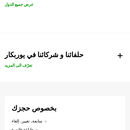
عرض جميع الدول
حلفائنا و شركائنا في يوربكار
تعرّف الى المزيد
بخصوص حجزك
متابعة، تغيير، إلغاء
طباعة فاتورة