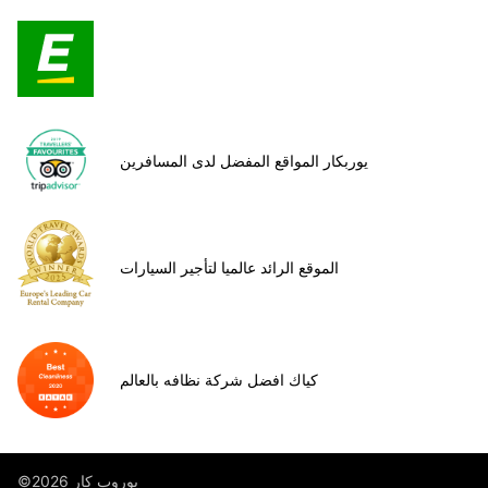
يوربكار المواقع المفضل لدى المسافرين
الموقع الرائد عالميا لتأجير السيارات
كياك افضل شركة نظافه بالعالم
©يوروب كار 2026