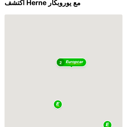
اكتشف Herne مع يوروبكار
2