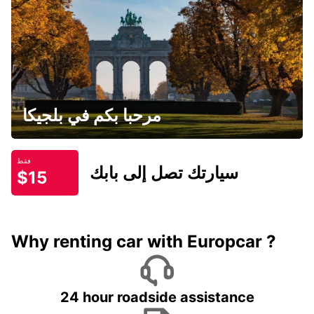
مرحبا بكم في بلجيكا
فقط
سيارتك تصل إلى بابك
$15
Why renting car with Europcar ?
24 hour roadside assistance