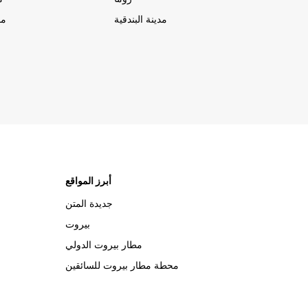
مدينة البندقية
مد
أبرز المواقع
جديدة المتن
بيروت
مطار بيروت الدولي
محطة مطار بيروت للسائقين