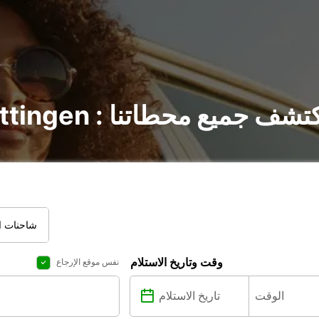
ير السيارات في Göttingen : اكتشف جميع محطاتنا
شاحنات ال
وقت وتاريخ الاستلام
نفس موقع الإرجاع