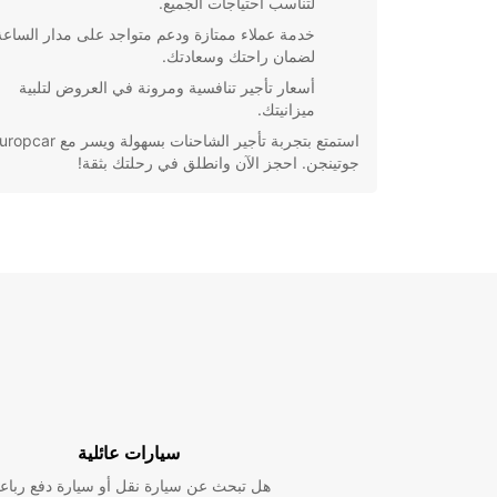
لتناسب احتياجات الجميع.
خدمة عملاء ممتازة ودعم متواجد على مدار الساعة
لضمان راحتك وسعادتك.
أسعار تأجير تنافسية ومرونة في العروض لتلبية
ميزانيتك.
جوتينجن. احجز الآن وانطلق في رحلتك بثقة!
سيارات عائلية
هل تبحث عن سيارة نقل أو سيارة دفع رباع