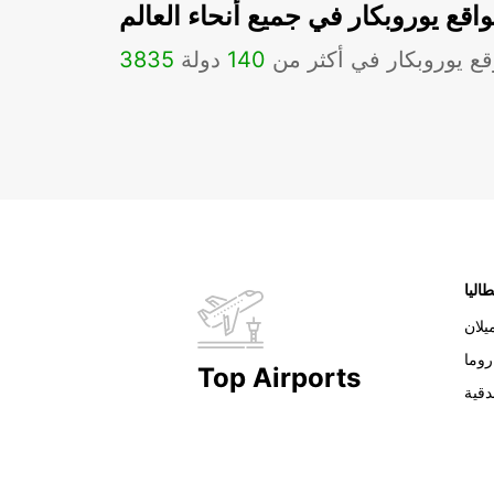
اقع يوروبكار في جميع أنحاء العالم
ع يوروبكار في أكثر من
140
دولة
3835
طاليا
يلان
روما
Top Airports
دقية