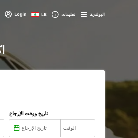
Login
الهولندية
تعليمات
LB
تأج
تاريخ ووقت الإرجاع