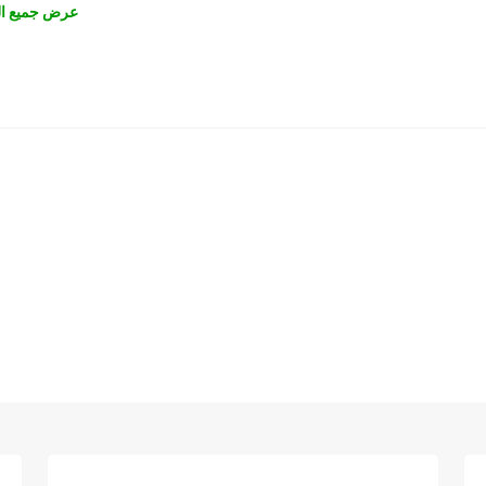
عرض جميع ال