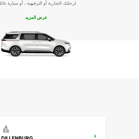
لرحلتك التجارية أو الترفيهية ، أو سيارة عائل
عرض المزيد
DILLENBURG