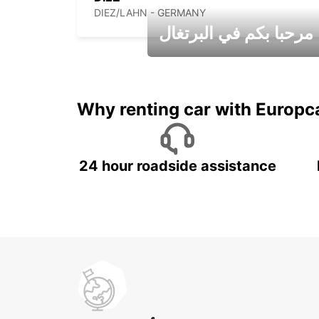
DIEZ/LAHN - GERMANY
مرحبا بكم في البرتغال
عطلات جميلة في انتظاركم
Why renting car with Europc
24 hour roadside assistance