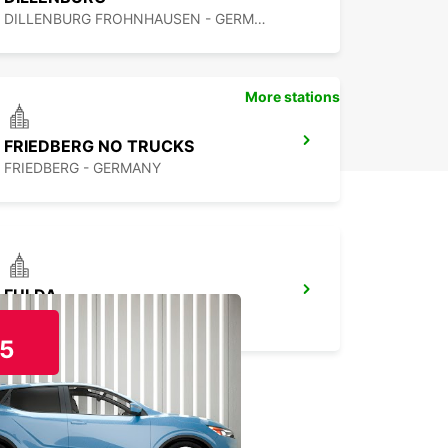
DILLENBURG FROHNHAUSEN - GERMANY
More stations
FRIEDBERG NO TRUCKS
FRIEDBERG - GERMANY
FULDA
FULDA - GERMANY
5