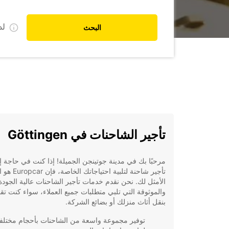
ل
البحث
تأجير الشاحنات في Göttingen
مرحبًا بك في مدينة جوتينجن الجميلة! إذا كنت في حاجة إ
تأجير شاحنة لتلبية احتياجاتك
الأمثل لك. نحن نقدم خدمات تأجير الشاحنات عالية الجودة
والموثوقة التي تلبي متطلبات جميع العملاء، سواء كنت تق
بنقل أثاث منزلك أو بضائع الشركة.
توفير مجموعة واسعة من الشاحنات بأحجام مختلف