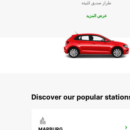
طراز صديق للبيئة
عرض المزيد
Discover our popular statio
MARBURG