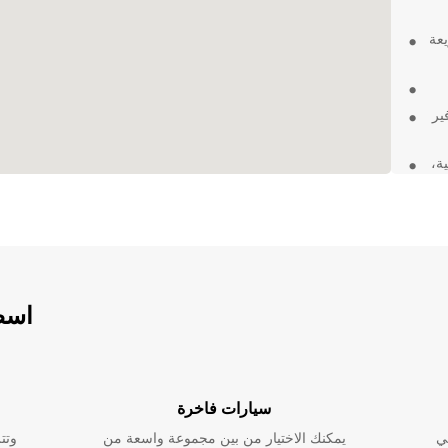
يعة
ير
ية،
ضاء
ك.
اسطو
سيارات فاخرة
ي
يمكنك الاختيار من بين مجموعة واسعة من
وتت