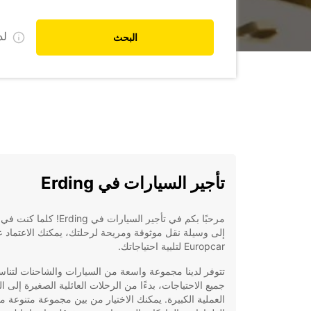
ل
البحث
تأجير السيارات في Erding
مرحبًا بكم في تأجير السيارات في Erding! ك
إلى وسيلة نقل موثوقة ومريحة لرحلتك، يمكنك الاعتماد 
Europcar لتلبية احتياجاتك.
تتوفر لدينا مجموعة واسعة من السيارات والشاحنات لتنا
جميع الاحتياجات، بدءًا من الرحلات العائلية الصغيرة إلى ا
العملية الكبيرة. يمكنك الاختيار من بين مجموعة متنوعة م