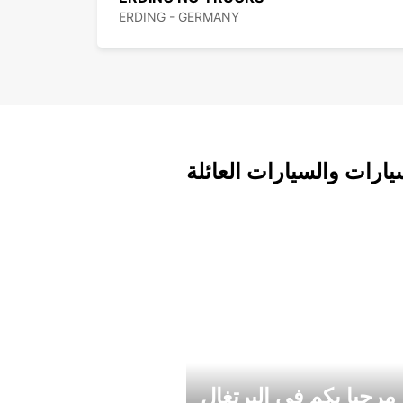
ERDING - GERMANY
يارات والسيارات العائلة
مرحبا بكم في البرتغال