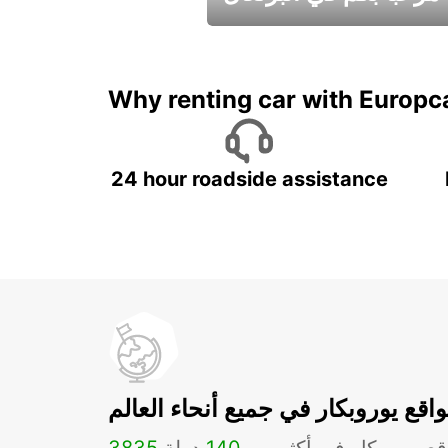
عطلات جميلة في انتظاركم
Why renting car with Europc
24 hour roadside assistance
اقع يوروبكار في جميع أنحاء العالم