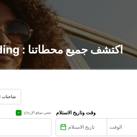
تأجير السيارات في Erding : اكتشف جميع محطاتنا
شاحنات ال
وقت وتاريخ الاستلام
نفس موقع الإرجاع