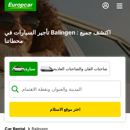
تأجير السيارات في Balingen : اكتشف جميع
محطاتنا
ما نوع المركبة؟
شاحنات الفان والشاحنات العادية
سيارة
اختر موقع الاستلام
Car Rental
Balingen