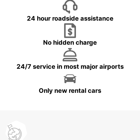
24 hour roadside assistance
No hidden charge
24/7 service in most major airports
Only new rental cars