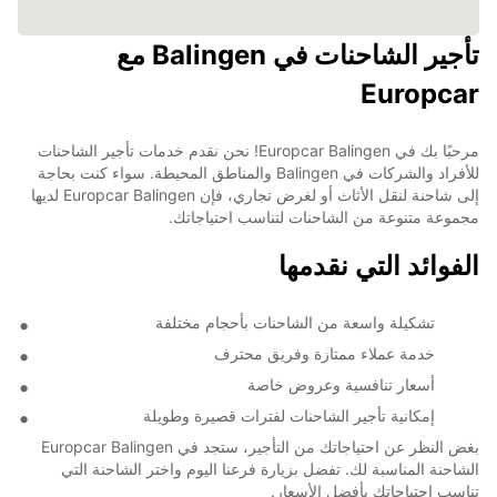
تأجير الشاحنات في Balingen مع
Europcar
مرحبًا بك في Europcar Balingen! نحن نقدم خدمات تأجير الشاحنات
للأفراد والشركات في Balingen والمناطق المحيطة. سواء كنت بحاجة
إلى شاحنة لنقل الأثاث أو لغرض تجاري، فإن Europcar Balingen لديها
مجموعة متنوعة من الشاحنات لتناسب احتياجاتك.
الفوائد التي نقدمها
تشكيلة واسعة من الشاحنات بأحجام مختلفة
خدمة عملاء ممتازة وفريق محترف
أسعار تنافسية وعروض خاصة
إمكانية تأجير الشاحنات لفترات قصيرة وطويلة
بغض النظر عن احتياجاتك من التأجير، ستجد في Europcar Balingen
الشاحنة المناسبة لك. تفضل بزيارة فرعنا اليوم واختر الشاحنة التي
تناسب احتياجاتك بأفضل الأسعار.