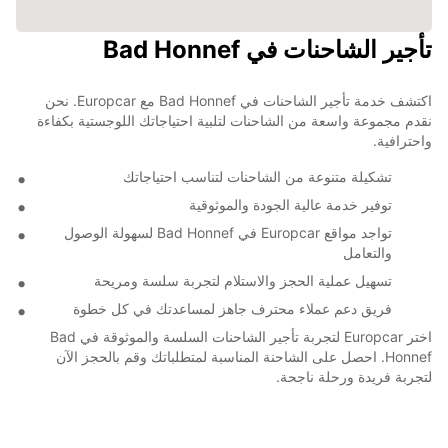
تأجير الشاحنات في Bad Honnef
اكتشف خدمة تأجير الشاحنات في Bad Honnef مع Europcar. نحن
نقدم مجموعة واسعة من الشاحنات لتلبية احتياجاتك اللوجستية بكفاءة
واحترافية.
تشكيلة متنوعة من الشاحنات لتناسب احتياجاتك
توفير خدمة عالية الجودة والموثوقية
تواجد مواقع Europcar في Bad Honnef لسهولة الوصول
والتعامل
تسهيل عملية الحجز والاستلام لتجربة سلسة ومريحة
فريق دعم عملاء محترف جاهز لمساعدتك في كل خطوة
اختر Europcar لتجربة تأجير الشاحنات السلسة والموثوقة في Bad
Honnef. احصل على الشاحنة المناسبة لمتطلباتك وقم بالحجز الآن
لتجربة فريدة ورحلة ناجحة.