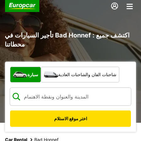
تأجير السيارات في Bad Honnef : اكتشف جميع
محطاتنا
ما نوع المركبة؟
شاحنات الفان والشاحنات العادية
سيارة
اختر موقع الاستلام
Car Rental
Bad Honnef