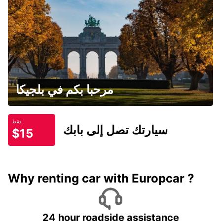
مرحبا بكم في بلجيكا
فقط
سيارتك تصل إلى بابك
$15
Why renting car with Europcar ?
24 hour roadside assistance