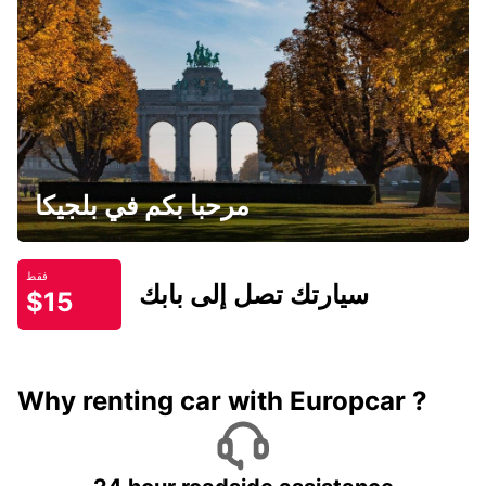
مرحبا بكم في بلجيكا
فقط
سيارتك تصل إلى بابك
$15
Why renting car with Europcar ?