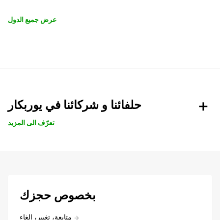
عرض جميع الدول
حلفائنا و شركائنا في يوربكار
تعرّف الى المزيد
بخصوص حجزك
متابعة، تغيير، إلغاء