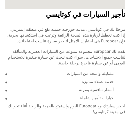
تأجير السيارات في كوتايسي
مرحبًا بك في كوتايسي، مدينة جورجية جميلة تقع في منطقة إيميريتي.
إذا كنت تخطط لزيارة هذه المدينة الرائعة وترغب في استكشافها بحرية،
فإن Europcar هي اختيارك الأمثل لتأجير سيارة تناسب احتياجاتك.
تقدم لك Europcar مجموعة متنوعة من السيارات العصرية والمتألقة
لتناسب جميع الاحتياجات، سواء كنت تبحث عن سيارة صغيرة للاستخدام
اليومي أو عن سيارة فاخرة لرحلة خاصة.
تشكيلة واسعة من السيارات
خدمة عملاء متميزة
أسعار تنافسية ومرنة
خيارات تأمين شاملة
احجز سيارتك مع Europcar اليوم واستمتع بالحرية والراحة أثناء تجوالك
في مدينة كوتايسي!