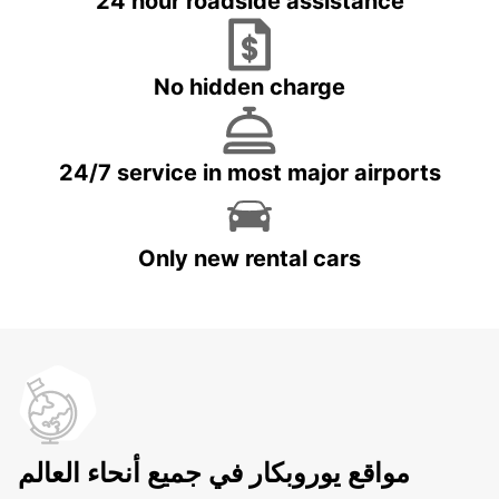
24 hour roadside assistance
No hidden charge
24/7 service in most major airports
Only new rental cars
مواقع يوروبكار في جميع أنحاء العالم