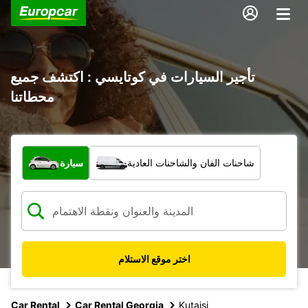
تأجير السيارات في كوتايسي : اكتشف جميع
محطاتنا
ما نوع المركبة؟
شاحنات الفان والشاحنات العادية
سيارة
اختر موقع الاستلام
Car Rental
Car Rental Georgia
Kutaisi