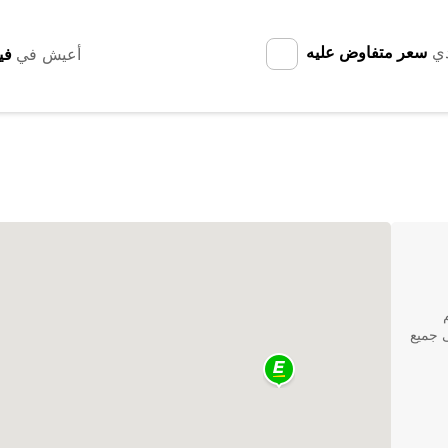
دي
سعر متفاوض عليه
أعيش في
ى جميع