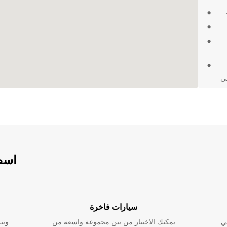
في
ي
رات
اسطو
سيارات فاخرة
ي
يمكنك الاختيار من بين مجموعة واسعة من
وتت
المدينة