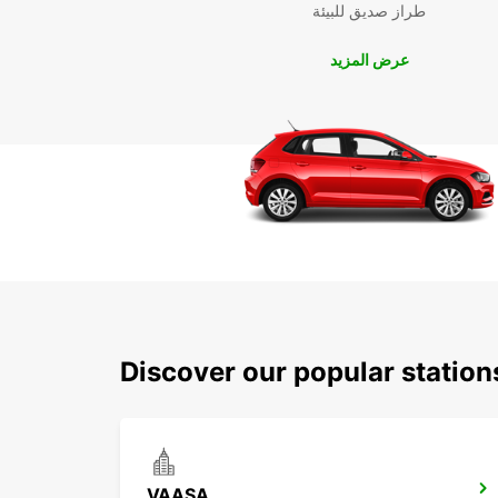
طراز صديق للبيئة
عرض المزيد
Discover our popular statio
VAASA