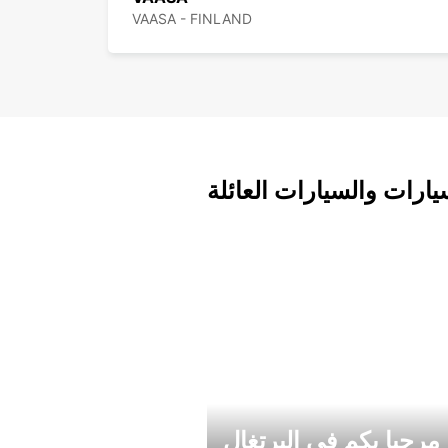
VAASA - FINLAND
يارات والسيارات العائلة
مرحبا بكم في البرتغال