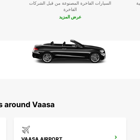
ية
السيارات الفاخرة المصنوعة من قبل الشركات
الفاخرة
لا تضيع الوقت واحجز سيارتك المفضلة الآن مع Europcar في
عرض المزيد
ns around Vaasa
VAASA AIRPORT