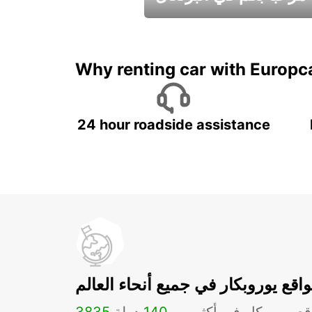
عطلات جميلة في انتظاركم
Why renting car with Europc
24 hour roadside assistance
اقع يوروبكار في جميع أنحاء العالم