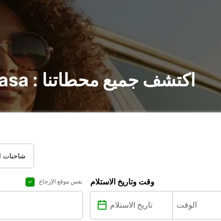
تأجير السيارات في Vaasa : اكتشف جميع محطاتنا
شاحنات ال
وقت وتاريخ الاستلام
نفس موقع الإرجاع