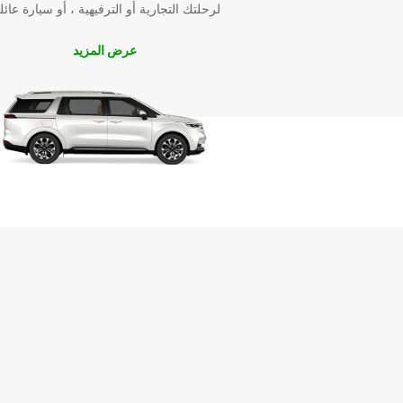
لرحلتك التجارية أو الترفيهية ، أو سيارة عائل
وقم بزيارة المعالم السياحية بكل راحة وسهولة.
عرض المزيد
Vaasa واستمتع بأفضل تجربة تأجير سيارات تلبي احتياجاتك.