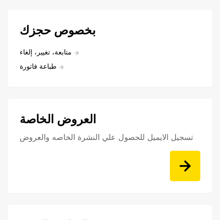
بخصوص حجزك
متابعة، تغيير، إلغاء
طباعة فاتورة
العروض الخاصة
تسجيل الايميل للحصول علي النشرة الخاصه والعروض