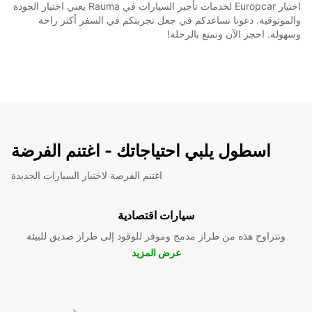
اختيار Europcar لخدمات تأجير السيارات في Rauma يعني اختيار الجودة
والموثوقية. دعونا نساعدكم في جعل تجربتكم في السفر أكثر راحة
وسهولة. احجز الآن وتمتع بالرحلة!
اسطول يلبي احتياجاتك - اغتنم الفرضة
اغتنم الفرصة لاختبار السيارات الجديدة
سيارات اقتصادية
وتتراوح هذه من طراز مدمج وموفر للوقود إلى طراز صديق للبيئة
عرض المزيد