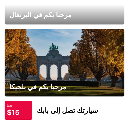
مرحبا بكم في البرتغال
مرحبا بكم في بلجيكا
فقط
سيارتك تصل إلى بابك
$15