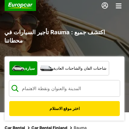
تأجير السيارات في Rauma : اكتشف جميع
محطاتنا
ما نوع المركبة؟
شاحنات الفان والشاحنات العادية
سيارة
اختر موقع الاستلام
Car Rental
Car Rental Finland
Rauma