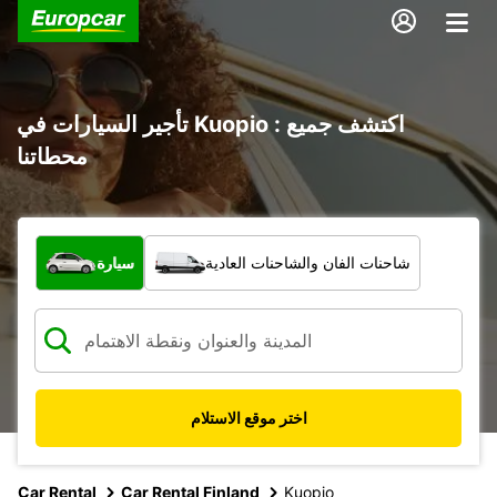
تأجير السيارات في Kuopio : اكتشف جميع
محطاتنا
ما نوع المركبة؟
شاحنات الفان والشاحنات العادية
سيارة
اختر موقع الاستلام
Car Rental
Car Rental Finland
Kuopio