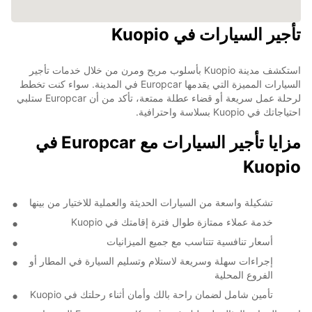
تأجير السيارات في Kuopio
استكشف مدينة Kuopio بأسلوب مريح ومرن من خلال خدمات تأجير
السيارات المميزة التي يقدمها Europcar في المدينة. سواء كنت تخطط
لرحلة عمل سريعة أو قضاء عطلة ممتعة، تأكد من أن Europcar ستلبي
احتياجاتك في Kuopio بسلاسة واحترافية.
مزايا تأجير السيارات مع Europcar في
Kuopio
تشكيلة واسعة من السيارات الحديثة والعملية للاختيار من بينها
خدمة عملاء ممتازة طوال فترة إقامتك في Kuopio
أسعار تنافسية تتناسب مع جميع الميزانيات
إجراءات سهلة وسريعة لاستلام وتسليم السيارة في المطار أو
الفروع المحلية
تأمين شامل لضمان راحة بالك وأمان أثناء رحلتك في Kuopio