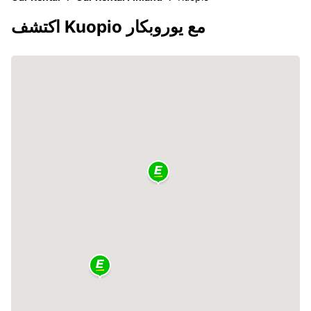
اكتشف Kuopio مع يوروبكار