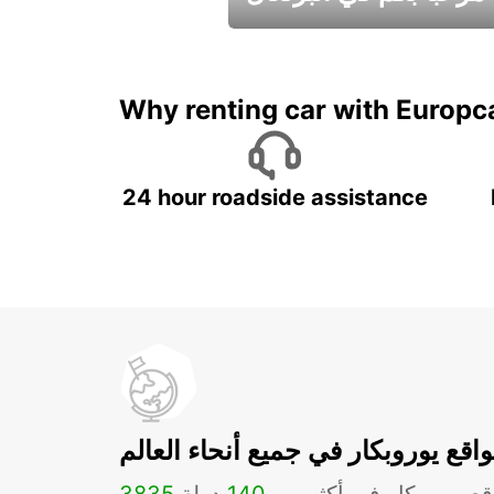
عطلات جميلة في انتظاركم
Why renting car with Europc
24 hour roadside assistance
اقع يوروبكار في جميع أنحاء العالم