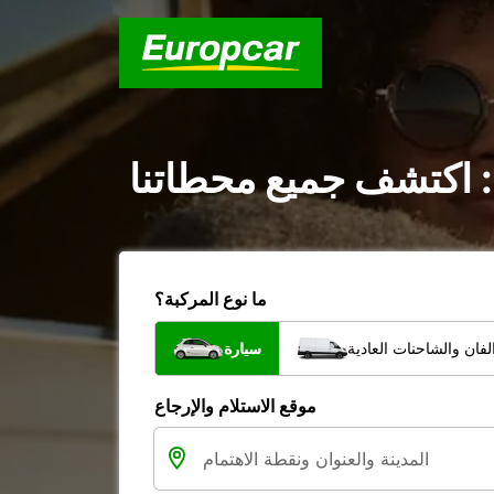
: اكتشف جميع محطاتنا
ما نوع المركبة؟
فان والشاحنات العادية
سيارة
موقع الاستلام والإرجاع