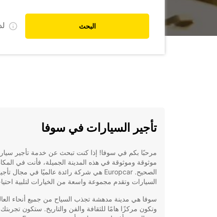
ل
البحث
تأجير السيارات في سوفا
مرحبًا بكم في سوفا! إذا كنت تبحث عن خدمة تأجير سيار
موثوقة وموثوقة في هذه المدينة الجميلة، فأنت في المكا
الصحيح. Europcar هي شركة رائدة عالميًا في مجال تأجي
السيارات وتقدم مجموعة واسعة من الخيارات لتلبية احتياج
سوفا هي مدينة مدهشة تجذب السياح من جميع أنحاء العال
وتكون مركزًا هامًا للثقافة والفن والتاريخ. ستكون تجربتك