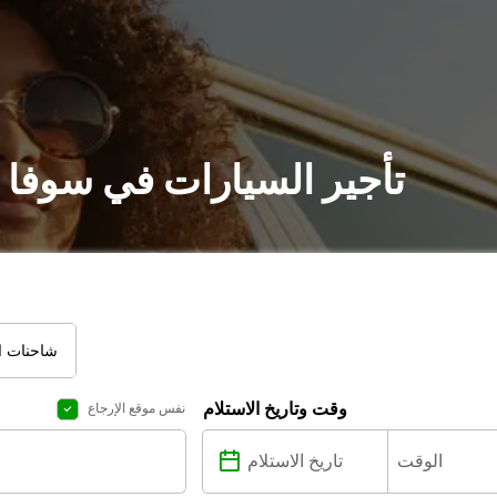
تأجير السيارات في سوفا 
شاحنات ال
وقت وتاريخ الاستلام
نفس موقع الإرجاع