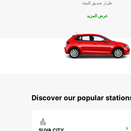
طراز صديق للبيئة
عرض المزيد
Discover our popular statio
SUVA CITY