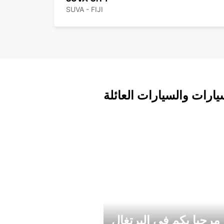
SUVA - FIJI
يارات والسيارات العائلة
مرحبا بكم في البرتغال