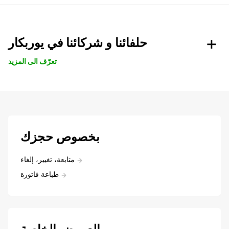
حلفائنا و شركائنا في يوربكار
تعرّف الى المزيد
بخصوص حجزك
متابعة، تغيير، إلغاء
طباعة فاتورة