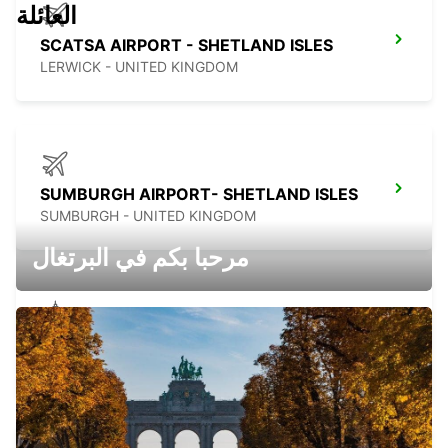
العائلة
SCATSA AIRPORT - SHETLAND ISLES
LERWICK - UNITED KINGDOM
SUMBURGH AIRPORT- SHETLAND ISLES
SUMBURGH - UNITED KINGDOM
مرحبا بكم في البرتغال
KIRKWALL - ORKNEY ISLANDS
KIRKWALL - UNITED KINGDOM