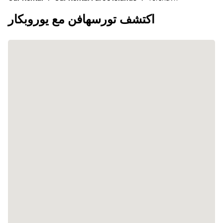
اكتشف تورسهافن مع يوروبكار