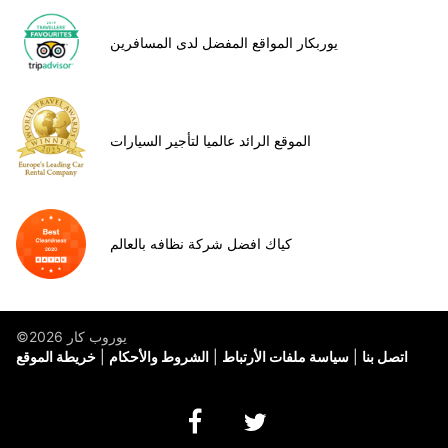
يوربكار المواقع المفضل لدى المسافرين
الموقع الرائد عالميا لتأجير السيارات
كياك افضل شركة نظافه بالعالم
©يوروب كار 2026
اتصل بنا
سياسة ملفات الأرتباط
الشروط والأحكام
خريطة الموقع