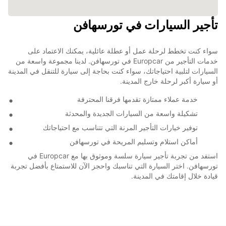
تأجير السيارات في تورسهافن
سواء كنت تخطط لرحلة عمل أو عطلة عائلية، يمكنك الاعتماد على
خدمات التأجير من Europcar في تورسهافن. لدينا مجموعة واسعة من
السيارات لتلبية احتياجاتك، سواء كنت بحاجة إلى سيارة للتنقل في المدينة
أو سيارة أكبر لرحلة خارج المدينة.
خدمة عملاء ممتازة تقدمها فرقنا المحترفة
تشكيلة واسعة من السيارات الجديدة والمحدثة
توفير خيارات التأجير المرنة التي تتناسب مع احتياجاتك
أماكن استلام وتسليم المريحة في تورسهافن
استفد من تجربة تأجير سيارة سلسة وموثوق بها مع Europcar في
تورسهافن. اختر السيارة التي تناسبك واحجز الآن للاستمتاع بأفضل تجربة
قيادة خلال إقامتك في المدينة.