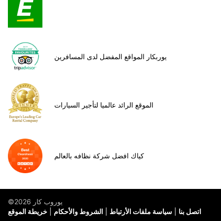
يوربكار المواقع المفضل لدى المسافرين
الموقع الرائد عالميا لتأجير السيارات
كياك افضل شركة نظافه بالعالم
©يوروب كار 2026
اتصل بنا
سياسة ملفات الأرتباط
الشروط والأحكام
خريطة الموقع