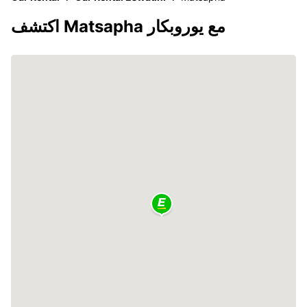
اكتشف Matsapha مع يوروبكار