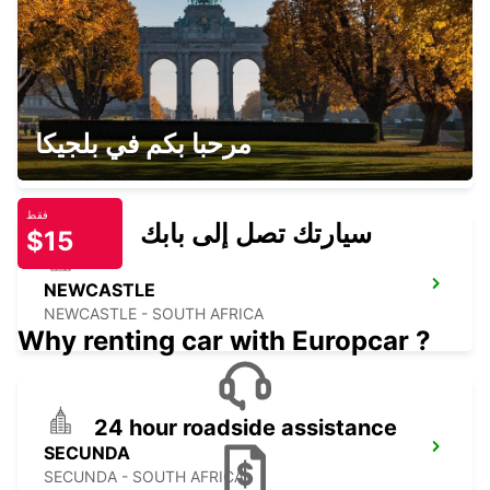
SKUKUZA AIRPORT
مرحبا بكم في بلجيكا
SKUKUZA - SOUTH AFRICA
فقط
سيارتك تصل إلى بابك
$15
NEWCASTLE
NEWCASTLE - SOUTH AFRICA
Why renting car with Europcar ?
24 hour roadside assistance
SECUNDA
SECUNDA - SOUTH AFRICA