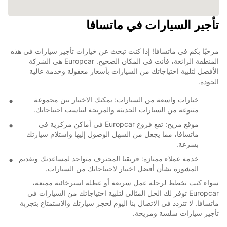
تأجير السيارات في ماتسافا
مرحبًا بكم في ماتسافا! إذا كنت تبحث عن خيارات تأجير سيارات في هذه
المنطقة الرائعة، فأنت في المكان الصحيح. Europcar هي الشركة
الأفضل لتلبية احتياجاتك من السيارات بأسعار معقولة وخدمة عالية
الجودة.
خيارات واسعة من السيارات: يمكنك الاختيار بين مجموعة
متنوعة من السيارات الحديثة والمريحة لتناسب احتياجاتك.
موقع مريح: تقع فروع Europcar في أماكن مركزية في
ماتسافا، مما يجعل من السهل الوصول إليها واستلام سيارتك
بسرعة.
خدمة عملاء ممتازة: فريقنا المحترف متواجد لمساعدتك وتقديم
المشورة بشأن أفضل اختيار لاحتياجاتك من السيارات.
سواء كنت تخطط لرحلة عمل سريعة أو عطلة استرخائية ممتعة،
Europcar توفر لك الحل المثالي لتلبية احتياجاتك من السيارات في
ماتسافا. لا تتردد في الاتصال بنا اليوم لحجز سيارتك والاستمتاع بتجربة
تأجير سيارات سلسة ومريحة.