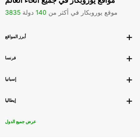
مواقع يوروبكار في جميع أنحاء العالم
موقع يوروبكار في أكثر من
140
دولة
3835
أبرز المواقع
فرنسا
إسبانيا
إيطاليا
عرض جميع الدول