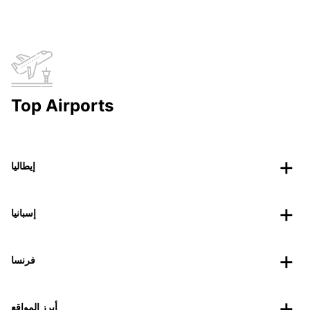
Top Airports
إيطاليا
إسبانيا
فرنسا
أبرز المواقع