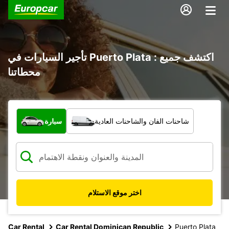
تأجير السيارات في Puerto Plata : اكتشف جميع
محطاتنا
ما نوع المركبة؟
شاحنات الفان والشاحنات العادية
سيارة
اختر موقع الاستلام
Car Rental
Car Rental Dominican Republic
Puerto Plata