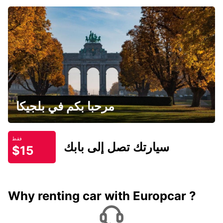
مرحبا بكم في بلجيكا
فقط
سيارتك تصل إلى بابك
$15
Why renting car with Europcar ?